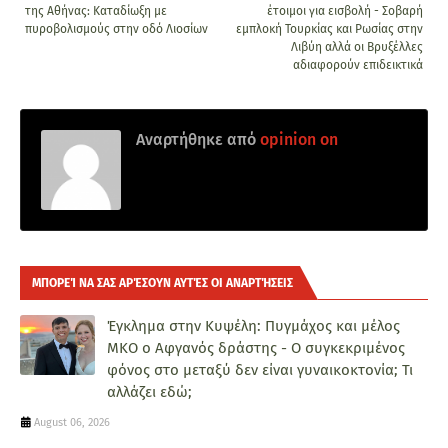
της Αθήνας: Καταδίωξη με
έτοιμοι για εισβολή - Σοβαρή
πυροβολισμούς στην οδό Λιοσίων
εμπλοκή Τουρκίας και Ρωσίας στην
Λιβύη αλλά οι Βρυξέλλες
αδιαφορούν επιδεικτικά
Αναρτήθηκε από
opinion on
ΜΠΟΡΕΊ ΝΑ ΣΑΣ ΑΡΈΣΟΥΝ ΑΥΤΈΣ ΟΙ ΑΝΑΡΤΉΣΕΙΣ
Έγκλημα στην Κυψέλη: Πυγμάχος και μέλος
ΜΚΟ ο Αφγανός δράστης - Ο συγκεκριμένος
φόνος στο μεταξύ δεν είναι γυναικοκτονία; Τι
αλλάζει εδώ;
August 06, 2026