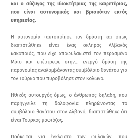
και ο σύζυγος της ιδιοκτήτριας της καφετέριας,
που είναι αστυνομικός και βρισκόταν εκτός
υπηρεσίας.
Η αστυνομία ταυτοποίησε τον δράστη και όπως
διαπιστώθηκε είναι ένας σκληρός Αλβανός
κακοποιός, που είχε αποφυλακιστεί τον περασμένο
Μάιο και επέστρεψε στην… ενεργό δράση της
παρανομίας αναλαμβάνοντας συμβόλαιο θανάτου για
τον Τούρκο που πυροβόλησε στον Κολωνό.
Ηθικός αυτουργός όμως, ο άνθρωπος δηλαδή, που
παρήγγειλε τη δολοφονία πληρώνοντας το
συμβόλαιο θανάτου στον Αλβανό, διαπιστώθηκε ότι
είναι Τούρκος μαφιόζος.
Πρόκειται για έγκλειστο των φυλακών, που