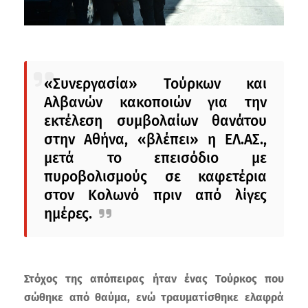
«Συνεργασία» Τούρκων και
Αλβανών κακοποιών για την
εκτέλεση συμβολαίων θανάτου
στην Αθήνα, «βλέπει» η ΕΛ.ΑΣ.,
μετά το επεισόδιο με
πυροβολισμούς σε καφετέρια
στον Κολωνό πριν από λίγες
ημέρες.
Στόχος της απόπειρας ήταν ένας Τούρκος που
σώθηκε από θαύμα, ενώ τραυματίσθηκε ελαφρά