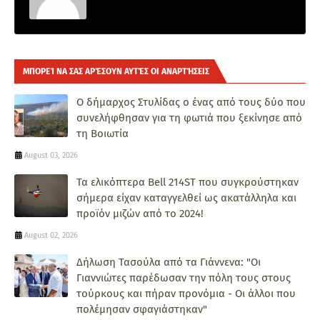
ΜΠΟΡΕΊ ΝΑ ΣΑΣ ΑΡΈΣΟΥΝ ΑΥΤΈΣ ΟΙ ΑΝΑΡΤΉΣΕΙΣ
Ο δήμαρχος Στυλίδας ο ένας από τους δύο που
συνελήφθησαν για τη φωτιά που ξεκίνησε από
τη Βοιωτία
August 03, 2026
Τα ελικόπτερα Bell 214ST που συγκρούστηκαν
σήμερα είχαν καταγγελθεί ως ακατάλληλα και
προϊόν μιζών από το 2024!
August 02, 2026
Δήλωση Τασούλα από τα Γιάννενα: "Οι
Γιαννιώτες παρέδωσαν την πόλη τους στους
τούρκους και πήραν προνόμια - Οι άλλοι που
πολέμησαν σφαγιάστηκαν"