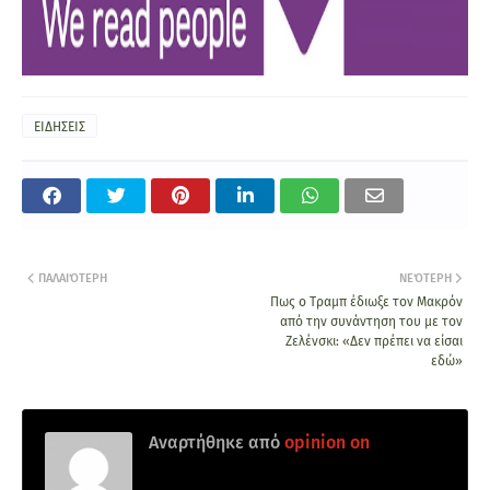
ΕΙΔΗΣΕΙΣ
ΠΑΛΑΙΌΤΕΡΗ
ΝΕΌΤΕΡΗ
Πως ο Τραμπ έδιωξε τον Μακρόν
από την συνάντηση του με τον
Ζελένσκι: «Δεν πρέπει να είσαι
εδώ»
Αναρτήθηκε από
opinion on