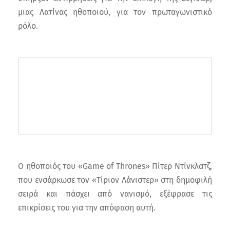
μιας Λατίνας ηθοποιού, για τον πρωταγωνιστικό
ρόλο.
Ο ηθοποιός του «Game of Thrones» Πίτερ Ντίνκλατζ,
που ενσάρκωσε τον «Τίριον Λάνιστερ» στη δημοφιλή
σειρά και πάσχει από νανισμό, εξέφρασε τις
επικρίσεις του για την απόφαση αυτή.