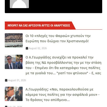
ΜΠΟΡΕΊ ΝΑ ΣΑΣ ΑΡΈΣΟΥΝ ΑΥΤΈΣ ΟΙ ΑΝΑΡΤΉΣΕΙΣ
Οι 10 «πληγές του Φαραώ» χτυπούν την
Ευρώπη που διώχνει τον Χριστιανισμό!
August 02, 2026
Ο Α.Γεωργιάδης συνεχίζει να προκαλεί την
βάση της ΝΔ προσβάλλοντας την με την στάση
του - Επιμένει ότι θα καταγράφει τους πολίτες
με τα γυαλιά του... "γιατί τον φτύνουν" - Ε, και;
August 01, 2026
Α.Γεωργιάδης: «Ναι, παρακολουθούσα με
κάμερα τους πολίτες για την ασφάλειά μου» -
Το θράσος του απύθμενο...