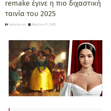
remake έγινε η πιο διχαστική
ταινία του 2025
opinion on
Μαρτίου 17, 2025