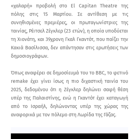
«χαλαρή» προβολή στο El Capitan Theatre της
πόλης στις 15 Μαρτίου. Σε αντίθεση με τις
συνηθισμένες πρεμιέρες, οι πρωταγωνίστριες της
ταινίας, Ρέιτσελ Ζέγκλερ (23 ετών), η οποία υποδύεται
τη Χιονάτη, και 39χρονη Γκαλ Γκαντότ, που παίζει την
Κακιά Βασίλισσα, δεν απάντησαν στις ερωτήσεις των
δημοσιογράφων.
Όπως αναφέρει σε δημοσίευμά του το BBC, το φετινό
remake έχει γίνει ίσως η πιο διχαστική ταινία του
2025, δεδομένου ότι η Ζέγκλερ δηλώνει σαφή θέση
υπέρ της Παλαιστίνης, ενώ η Γκαντότ έχει καταγωγή
από το Ισραήλ, δηλώνοντας υπέρ της χώρας της
αναφορικά με τον πόλεμο στη Λωρίδα της Γάζας.