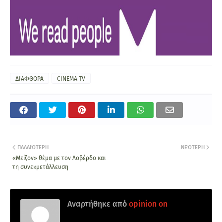
ΔΙΑΦΘΟΡΑ
CINEMA TV
ΠΑΛΑΙΌΤΕΡΗ
ΝΕΌΤΕΡΗ
«Μείζον» θέμα με τον Λοβέρδο και
τη συνεκμετάλλευση
Αναρτήθηκε από
opinion on