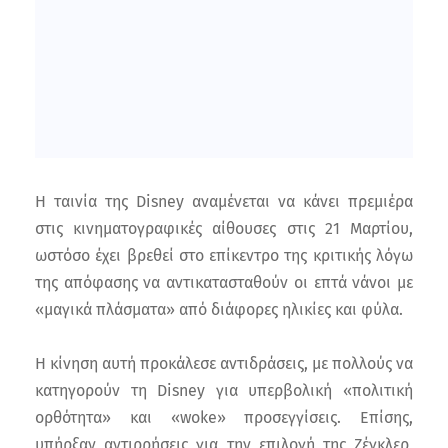
Η ταινία της Disney αναμένεται να κάνει πρεμιέρα
στις κινηματογραφικές αίθουσες στις 21 Μαρτίου,
ωστόσο έχει βρεθεί στο επίκεντρο της κριτικής λόγω
της απόφασης να αντικατασταθούν οι επτά νάνοι με
«μαγικά πλάσματα» από διάφορες ηλικίες και φύλα.
Η κίνηση αυτή προκάλεσε αντιδράσεις, με πολλούς να
κατηγορούν τη Disney για υπερβολική «πολιτική
ορθότητα» και «woke» προσεγγίσεις. Επίσης,
υπήρξαν αντιρρήσεις για την επιλογή της Ζέγκλερ,