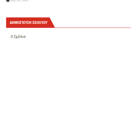
July 30, 2026
ΔΗΜΟΣΊΕΥΣΗ ΣΧΟΛΊΟΥ
0 Σχόλια