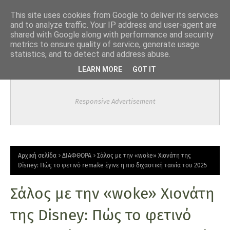
-->
This site uses cookies from Google to deliver its services
and to analyze traffic. Your IP address and user-agent are
shared with Google along with performance and security
metrics to ensure quality of service, generate usage
statistics, and to detect and address abuse.
LEARN MORE
GOT IT
Responsive Advertisement
Αρχική σελίδα
ΔΙΑΦΘΟΡΑ
Σάλος με την «woke» Χιονάτη της
Disney: Πώς το φετινό remake έγινε η πιο διχαστική ταινία του 2025
Σάλος με την «woke» Χιονάτη
της Disney: Πώς το φετινό