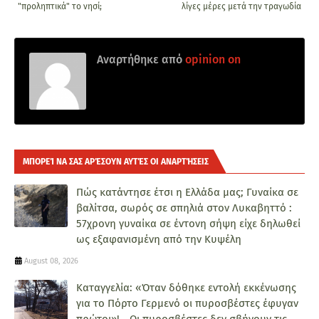
"προληπτικά" το νησί;
λίγες μέρες μετά την τραγωδία
Αναρτήθηκε από
opinion on
ΜΠΟΡΕΊ ΝΑ ΣΑΣ ΑΡΈΣΟΥΝ ΑΥΤΈΣ ΟΙ ΑΝΑΡΤΉΣΕΙΣ
Πώς κατάντησε έτσι η Ελλάδα μας; Γυναίκα σε
βαλίτσα, σωρός σε σπηλιά στον Λυκαβηττό :
57χρονη γυναίκα σε έντονη σήψη είχε δηλωθεί
ως εξαφανισμένη από την Κυψέλη
August 08, 2026
Καταγγελία: «Όταν δόθηκε εντολή εκκένωσης
για το Πόρτο Γερμενό οι πυροσβέστες έφυγαν
πρώτοι»! - Οι πυροσβέστες δεν σβήνουν τις