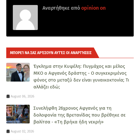
Αναρτήθηκε από
opinion on
ΜΠΟΡΕΊ ΝΑ ΣΑΣ ΑΡΈΣΟΥΝ ΑΥΤΈΣ ΟΙ ΑΝΑΡΤΉΣΕΙΣ
Έγκλημα στην Κυψέλη: Πυγμάχος και μέλος
ΜΚΟ ο Αφγανός δράστης - Ο συγκεκριμένος
φόνος στο μεταξύ δεν είναι γυναικοκτονία; Τι
αλλάζει εδώ;
August 06, 2026
Συνελήφθη 26χρονος Αφγανός για τη
δολοφονία της Βρετανίδας που βρέθηκε σε
βαλίτσα ‑ «Τη βρήκα ήδη νεκρή»
August 02, 2026