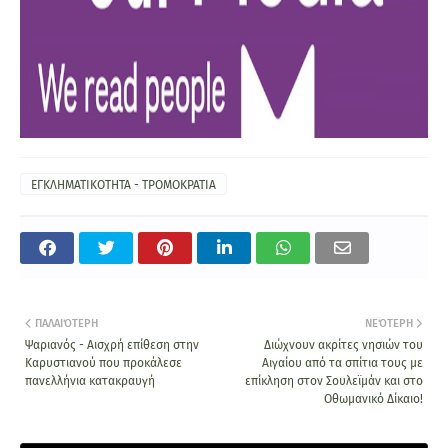
ΕΓΚΛΗΜΑΤΙΚΟΤΗΤΑ - ΤΡΟΜΟΚΡΑΤΙΑ
ΠΑΛΑΙΌΤΕΡΗ
ΝΕΌΤΕΡΗ
Ψαριανός - Αισχρή επίθεση στην
Διώχνουν ακρίτες νησιών του
Καρυστιανού που προκάλεσε
Αιγαίου από τα σπίτια τους με
πανελλήνια κατακραυγή
επίκληση στον Σουλεϊμάν και στο
Οθωμανικό Δίκαιο!