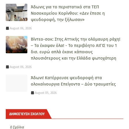
Άδωνις για το περιστατικό στα ΤΕΠ
Νοσοκομείου Κορίνθου: «Δεν έπεσε η
ψευδοροφή, την ξήλωσαν»
August 06, 2026
Βίντεο-σοκ: Στης Αττικής την ολόμαυρη ράχη!
– Τα έκαψαν όλα! - Το περιβόητο ΑΙΓΙΣ του 1
δισ. ευρώ απλά έκανε κάποιους
πλουσιότερους και την Ελλάδα φωτοχότερη
August 06, 2026
Άδωνι! Κατέρρευσε ψευδοροφή στα
ολοκαίνουργια Επείγοντα – Δύο τραυματίες
August 05, 2026
ΔΗΜΟΣΊΕΥΣΗ ΣΧΟΛΊΟΥ
0 Σχόλια