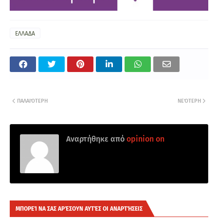
ΕΛΛΑΔΑ
ΠΑΛΑΙΌΤΕΡΗ
ΝΕΌΤΕΡΗ
Αναρτήθηκε από
opinion on
ΜΠΟΡΕΊ ΝΑ ΣΑΣ ΑΡΈΣΟΥΝ ΑΥΤΈΣ ΟΙ ΑΝΑΡΤΉΣΕΙΣ