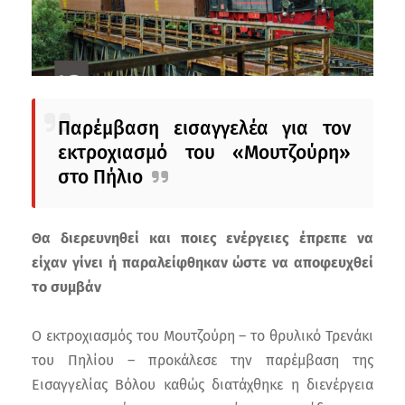
Παρέμβαση εισαγγελέα για τον
εκτροχιασμό του «Μουτζούρη»
στο Πήλιο
Θα διερευνηθεί και ποιες ενέργειες έπρεπε να
είχαν γίνει ή παραλείφθηκαν ώστε να αποφευχθεί
το συμβάν
Ο εκτροχιασμός του Μουτζούρη – το θρυλικό Τρενάκι
του Πηλίου – προκάλεσε την παρέμβαση της
Εισαγγελίας Βόλου καθώς διατάχθηκε η διενέργεια