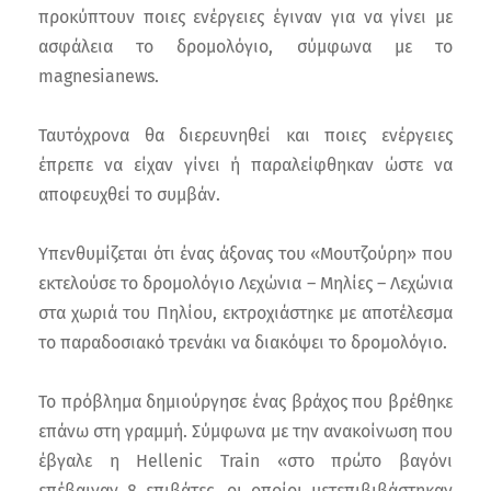
προκύπτουν ποιες ενέργειες έγιναν για να γίνει με
ασφάλεια το δρομολόγιο, σύμφωνα με το
magnesianews.
Ταυτόχρονα θα διερευνηθεί και ποιες ενέργειες
έπρεπε να είχαν γίνει ή παραλείφθηκαν ώστε να
αποφευχθεί το συμβάν.
Υπενθυμίζεται ότι ένας άξονας του «Μουτζούρη» που
εκτελούσε το δρομολόγιο Λεχώνια – Μηλίες – Λεχώνια
στα χωριά του Πηλίου, εκτροχιάστηκε με αποτέλεσμα
το παραδοσιακό τρενάκι να διακόψει το δρομολόγιο.
Το πρόβλημα δημιούργησε ένας βράχος που βρέθηκε
επάνω στη γραμμή. Σύμφωνα με την ανακοίνωση που
έβγαλε η Hellenic Train «στο πρώτο βαγόνι
επέβαιναν 8 επιβάτες, οι οποίοι μετεπιβιβάστηκαν