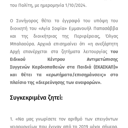
του Πολίτη, με ημερομηνία 1/10/2024.
Ο Συνήγορος θέτει το έγγραφό του υπόψη του
διοικητή του «Αγία Σοφία» Εμμανουήλ Παπασάββα
και της διοικήτριας της Περιφέρειας, Όλγας
Μπαλαούρα. Αρχικά επισημαίνει ότι «η ανεξάρτητη
Αρχή επανέρχεται στα ζητήματα λειτουργίας
του
Ειδικού Κέντρου Αντιμετώπισης
Συγγενών Καρδιοπαθειών στα Παιδιά (ΕΚΑΣΚΑΠ)»
και θέτει τα «ερωτήματα/επισημάνσεις» στο
πλαίσιο της «διερεύνησης των αναφορών».
Συγκεκριμένα ζητεί:
1. «Να μας γνωρίσετε τον αριθμό των επειγόντων
χειρουργείων που έγιναν από το 2019 μέχρι σήμερα,