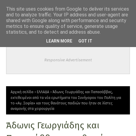
-->
This site uses cookies from Google to deliver its services
and to analyze traffic. Your IP address and user-agent are
shared with Google along with performance and security
metrics to ensure quality of service, generate usage
statistics, and to detect and address abuse.
LEARN MORE
GOT IT
Responsive Advertisement
Αρχική σελίδα
ΕΛΛΑΔΑ
Άδωνις Γεωργιάδης και Παπασάββας,
εκτεθειμένοι από τα νέα ερωτήματα του Συνήγορου του Πολίτη για
το «Αγ. Σοφία» και τους θανάτους παιδιών που ήταν σε λίστες
αναμονής στα χειρουργεία
Άδωνις Γεωργιάδης και