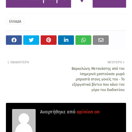
ΕΛΛΑΔΑ
ΠΑΛΑΙΌΤΕΡΗ
ΝΕΌΤΕΡΗ
Βαρκελώνη: Μετανάστης από τον
Ισημερινό χαστούκισε μωρό
μπροστά στους γονείς του ‑ Το
εξοργιστικό βίντεο που κάνει τον
γύρο του διαδικτύου
Αναρτήθηκε από
opinion on