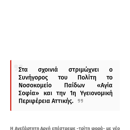
Στα σχοινιά στριμώχνει ο
Συνήγορος του Πολίτη το
Νοσοκομείο Παίδων «Αγία
Σοφία» και την 1η Υγειονομική
Περιφέρεια Αττικής.
Η Ανεξάρτητη Αρχή επέστρεψε -τρίτη φορά- με νέο