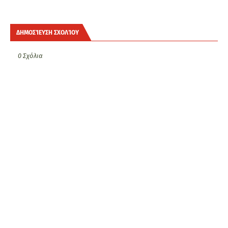
ΔΗΜΟΣΊΕΥΣΗ ΣΧΟΛΊΟΥ
0 Σχόλια