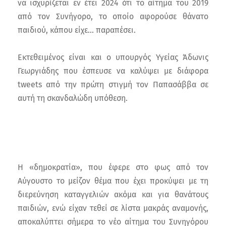
να ισχυρίζεται εν έτει 2024 ότι το αίτημα του 2019
από τον Συνήγορο, το οποίο αφορούσε θάνατο
παιδιού, κάπου είχε… παραπέσει.
Εκτεθειμένος είναι και ο υπουργός Υγείας Άδωνις
Γεωργιάδης που έσπευσε να καλύψει με διάφορα
tweets από την πρώτη στιγμή τον Παπασάββα σε
αυτή τη σκανδαλώδη υπόθεση.
Η «δημοκρατία», που έφερε στο φως από τον
Αύγουστο το μείζον θέμα που έχει προκύψει με τη
διερεύνηση καταγγελιών ακόμα και για θανάτους
παιδιών, ενώ είχαν τεθεί σε λίστα μακράς αναμονής,
αποκαλύπτει σήμερα το νέο αίτημα του Συνηγόρου