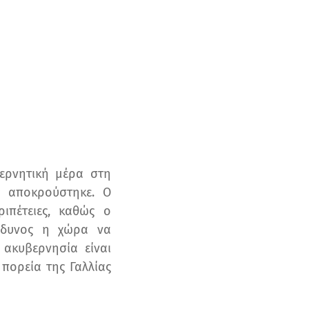
ερνητική μέρα στη
ς αποκρούστηκε. Ο
ιπέτειες, καθώς ο
ίνδυνος η χώρα να
ακυβερνησία είναι
 πορεία της Γαλλίας