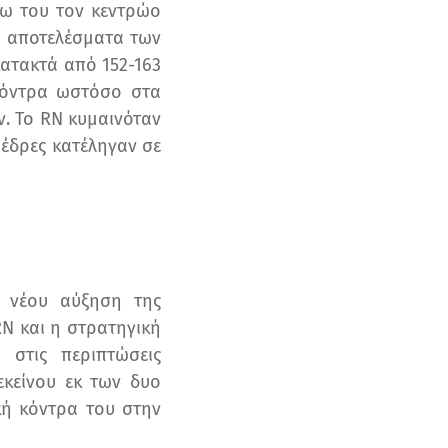
σω του τον κεντρώο
α αποτελέσματα των
ατακτά από 152-163
κόντρα ωστόσο στα
. Το RN κυμαινόταν
0 έδρες κατέληγαν σε
 νέου αύξηση της
N και η στρατηγική
στις περιπτώσεις
εκείνου εκ των δυο
κή κόντρα του στην