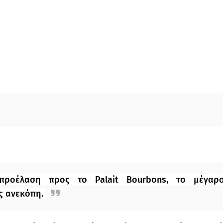
 προέλαση προς το
Palait Bourbons
, το μέγαρ
ς ανεκόπη.