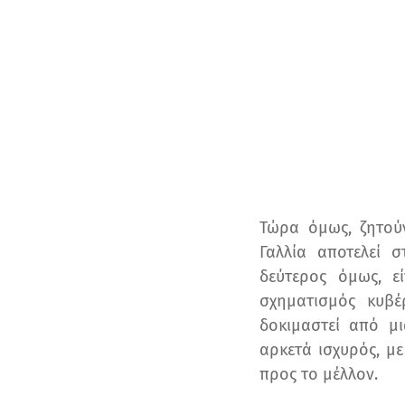
Τώρα όμως, ζητού
Γαλλία αποτελεί 
δεύτερος όμως, ε
σχηματισμός κυβέ
δοκιμαστεί από μ
αρκετά ισχυρός, με
προς το μέλλον.