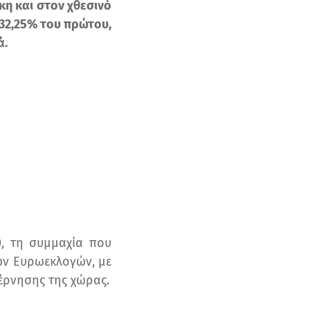
κη και στον χθεσινό
32,25% του πρώτου,
ά
.
, τη συμμαχία που
ων Ευρωεκλογών, με
έρνησης της χώρας.