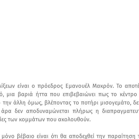
λίξεων είναι ο πρόεδρος Εμανουέλ Μακρόν. Το αποτέ
κό, μια βαριά ήττα που επιβεβαιώνει πως το κέντρο
 την άλλη όμως, βλέποντας το ποτήρι μισογεμάτο, δε
 άρα δεν αποδυναμώνεται πλήρως η διαπραγματευτ
σίες των κομμάτων που ακολουθούν.
 μόνο βέβαιο είναι ότι θα αποδεχθεί την παραίτησ