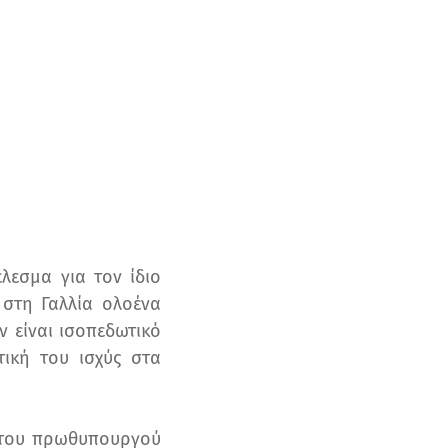
λεσμα για τον ίδιο
 στη Γαλλία ολοένα
ν είναι ισοπεδωτικό
ική του ισχύς στα
η του πρωθυπουργού