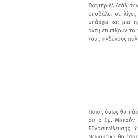
Γκαμπριέλ Ατάλ, τη
υποβάλει σε λίγε
υπάρχει και μια 
αντιμετωπίζουν το
τους κινδύνους πολ
Ποιος όμως θα πάρ
ότι ο Εμ. Μακρόν
Εθνοσυνέλευσης ώ
Θεωρητικά θα έπρε