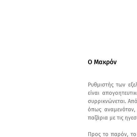
Ο Μακρόν
Ρυθμιστής των εξε
είναι απογοητευτι
συρρικνώνεται. Από
όπως αναμενόταν,
παζάρια με τις ηγε
Προς το παρόν, το