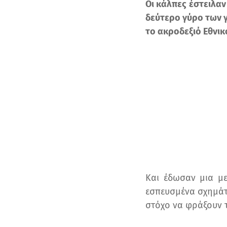
Οι κάλπες έστειλαν
δεύτερο γύρο των 
το ακροδεξιό Εθνικ
Και έδωσαν μια μ
εσπευσμένα σχημάτ
στόχο να φράξουν 