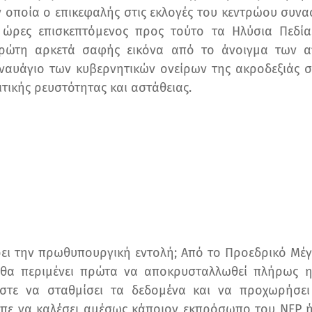
ν οποία ο επικεφαλής στις εκλογές του κεντρώου συν
ς ώρες επισκεπτόμενος προς τούτο τα
Ηλύσια Πεδία
πρώτη αρκετά σαφής εικόνα από το άνοιγμα των 
 ναυάγιο των κυβερνητικών ονείρων της ακροδεξιάς στ
ιτικής ρευστότητας και αστάθειας.
ει την πρωθυπουργική εντολή; Από το Προεδρικό Μέγ
 θα περιμένει πρώτα να αποκρυσταλλωθεί πλήρως η
στε να σταθμίσει τα δεδομένα και να προχωρήσει σ
πε να καλέσει αμέσως κάποιον εκπρόσωπο του NFP ή