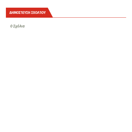
ΔΗΜΟΣΊΕΥΣΗ ΣΧΟΛΊΟΥ
0 Σχόλια