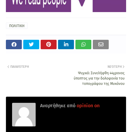
ΠΟΛΙΤΙΚΗ
ΠΑΛΑΙΌΤΕΡΗ
ΝΕΌΤΕΡΗ
Ψυχικό: Συνελήφθη 44χρονος
ύποπτος για την δολοφονία του
τοπογράφου της Μυκόνου
Αναρτήθηκε από
opinion on