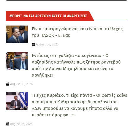
ΜΠΟΡΕΊ ΝΑ ΣΑΣ ΑΡΈΣΟΥΝ ΑΥΤΈΣ ΟΙ ΑΝΑΡΤΉΣΕΙΣ
Είναι εμπειρογνώμονας και είναι και στέλεχος
του ΠΑΣΟΚ - Ε, και;
August 06, 2026
Εντάσεις στη γαλάζια «οικογένεια» - O
Λαζαρίδης κατήγγειλε πως ζήτησε ραντεβού
από την Δόμνα Μιχαηλίδου και εκείνη το
αρνήθηκε!
August 06, 2026
Τι είχες Κυριάκο, τι είχα πάντα - Οι φωτιές καίνε
ακόμη και ο Κ.Μητσοτάκης δικαιολογείται:
«Δεν μπορούμε να κάνουμε τίποτα αλλά να
περάσετε όμορφα...»
August 02, 2026