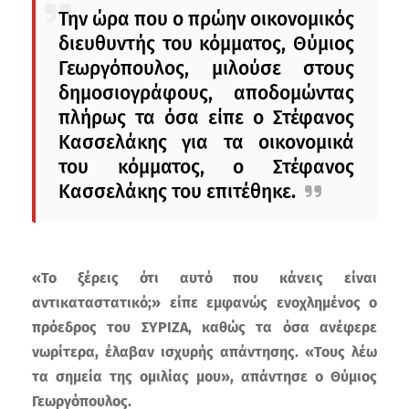
Την ώρα που ο πρώην οικονομικός
διευθυντής του κόμματος, Θύμιος
Γεωργόπουλος, μιλούσε στους
δημοσιογράφους, αποδομώντας
πλήρως τα όσα είπε ο Στέφανος
Κασσελάκης για τα οικονομικά
του κόμματος, ο Στέφανος
Κασσελάκης του επιτέθηκε.
«Το ξέρεις ότι αυτό που κάνεις είναι
αντικαταστατικό;» είπε εμφανώς ενοχλημένος ο
πρόεδρος του ΣΥΡΙΖΑ, καθώς τα όσα ανέφερε
νωρίτερα, έλαβαν ισχυρής απάντησης. «Τους λέω
τα σημεία της ομιλίας μου», απάντησε ο Θύμιος
Γεωργόπουλος.