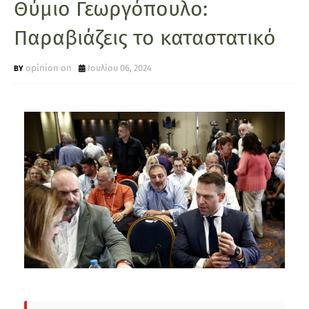
Θύμιο Γεωργόπουλο:
Παραβιάζεις το καταστατικό
opinion on
Ιουλίου 06, 2024