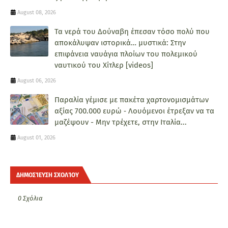
August 08, 2026
Τα νερά του Δούναβη έπεσαν τόσο πολύ που
αποκάλυψαν ιστορικά… μυστικά: Στην
επιφάνεια ναυάγια πλοίων του πολεμικού
ναυτικού του Χίτλερ [videos]
August 06, 2026
Παραλία γέμισε με πακέτα χαρτονομισμάτων
αξίας 700.000 ευρώ ‑ Λουόμενοι έτρεξαν να τα
μαζέψουν - Μην τρέχετε, στην Ιταλία...
August 01, 2026
ΔΗΜΟΣΊΕΥΣΗ ΣΧΟΛΊΟΥ
0 Σχόλια