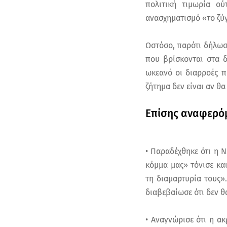
πολιτική τιμωρία ού
ανασχηματισμό «το ζύγ
Ωστόσο, παρότι δήλωσ
που βρίσκονται στα δ
ωκεανό οι διαρροές π
ζήτημα δεν είναι αν θα
Επίσης αναφερόμ
• Παραδέχθηκε ότι η 
κόμμα μας» τόνισε κ
τη διαμαρτυρία τους»
διαβεβαίωσε ότι δεν θ
• Αναγνώρισε ότι η α