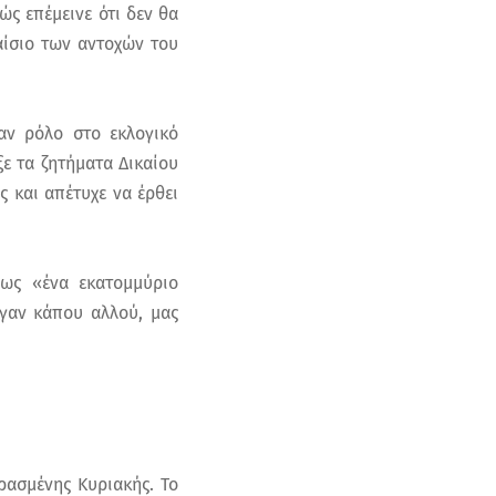
ώς επέμεινε ότι δεν θα
αίσιο των αντοχών του
αν ρόλο στο εκλογικό
ξε τα ζητήματα Δικαίου
ς και απέτυχε να έρθει
πως «ένα εκατομμύριο
γαν κάπου αλλού, μας
ρασμένης Κυριακής. Το