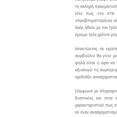
τη σκληρή πραγματικότ
είπε πως «το 41% 
«προβληματισμένος αλ
λαός ήθελε με τον τρόπ
έχουμε τρία χρόνια μπ
Απαντώντας σε ερώτη
συμβούλιο θα γίνει μ
ψηλά είναι η ώρα να 
αξιολογώ τις συμπερι
σχεδιάζει ανασχηματισμ
Σύμφωνα με πληροφορί
δυστοκίες και στην 
χαρακτηριστικό πως σ
σε έναν ανασχηματισμό