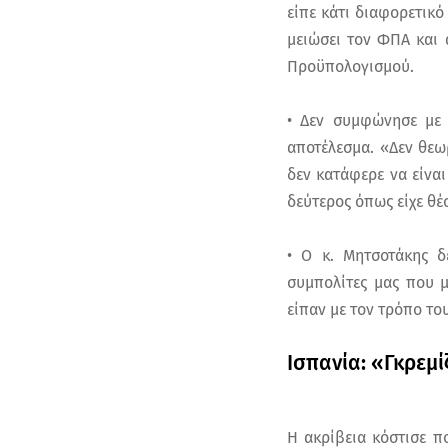
είπε κάτι διαφορετικό
μειώσει τον ΦΠΑ και 
Προϋπολογισμού.
• Δεν συμφώνησε με 
αποτέλεσμα. «Δεν θεωρ
δεν κατάφερε να είναι
δεύτερος όπως είχε θέσ
• Ο κ. Μητσοτάκης δ
συμπολίτες μας που 
είπαν με τον τρόπο το
Ισπανία: «Γκρεμί
Η ακρίβεια κόστισε π