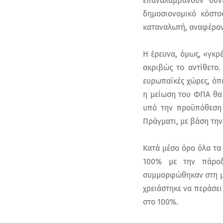
επαναλαμβάνουν συ
δημοσιονομικό κόστο
καταναλωτή, αναφέροντ
Η έρευνα, όμως, «γκρέ
ακριβώς το αντίθετο.
ευρωπαϊκές χώρες, όπ
η μείωση του ΦΠΑ θα 
υπό την προϋπόθεση 
Πράγματι, με βάση την
Κατά μέσο όρο όλα τα
100% με την πάροδ
συμμορφώθηκαν στη με
χρειάστηκε να περάσει
στο 100%.