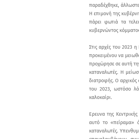
παραδέχθηκε, άλλωστε
Η επιμονή της κυβέρν
πάρει φωτιά τα τελε
κυβερνώντος κόμματος
Στις αρχές του 2023 
προκειμένου να μειωθο
προχώρησε σε αυτή την
καταναλωτές. Η μείωσ
διατροφής. Ο αρχικός 
του 2023, ωστόσο λ
καλοκαίρι.
Ερευνα της Κεντρικής
αυτό το «πείραμα» ό
καταναλωτές. Υπενθυμί