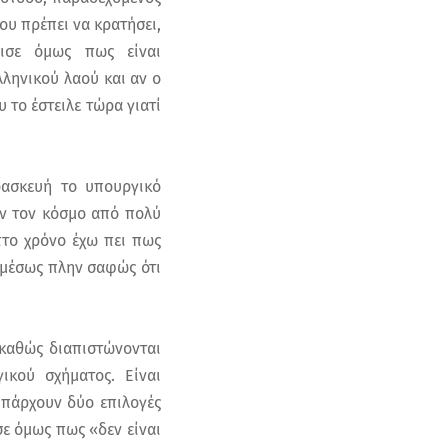
ου πρέπει να κρατήσει,
ισε όμως πως είναι
ληνικού λαού και αν ο
υ το έστειλε τώρα γιατί
ρασκευή το υπουργικό
αν τον κόσμο από πολύ
πτο χρόνο έχω πει πως
μμέσως πλην σαφώς ότι
 καθώς διαπιστώνονται
ικού σχήματος. Είναι
υπάρχουν δύο επιλογές
σε όμως πως «δεν είναι