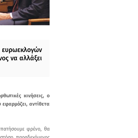
ν ευρωεκλογών
ένος να αλλάξει
θωτικές κινήσεις, ο
υ εφαρμόζει, αντίθετα
 πατήσουμε φρένο, θα
 Ωστόσο, παραδεχόμενος