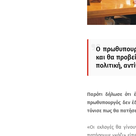
Ο πρωθυπουρ
και θα προβεί
πολιτική, αντ
Παρότι δήλωσε ότι 
πρωθυπουργός δεν έδε
τόνισε πως θα πατήσει
«Οι εκλογές θα γίνο
πατήσουμε γκάζι» είπε