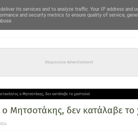
eliver its services and to analyze traffic. Your IP address and 
ormance and security metrics to ensure quality of service, gen
abuse.
Responsive Advertisement
ετανόητος ο Μητσοτάκης, δεν κατάλαβε το χαστούκι!
 ο Μητσοτάκης, δεν κατάλαβε το 
2024