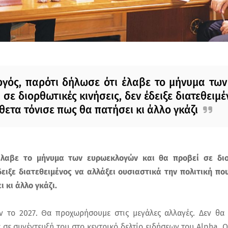
γός, παρότι δήλωσε ότι έλαβε το μήνυμα τω
 σε διορθωτικές κινήσεις, δεν έδειξε διατεθειμ
ίθετα τόνισε πως θα πατήσει κι άλλο γκάζι
έλαβε το μήνυμα των ευρωεκλογών και θα προβεί σε διορ
ιξε διατεθειμένος να αλλάξει ουσιαστικά την πολιτική πο
 κι άλλο γκάζι.
υν το 2027. Θα προχωρήσουμε στις μεγάλες αλλαγές. Δεν θα
 σε συνέντευξή του στο κεντρικό δελτίο ειδήσεων του Alpha.