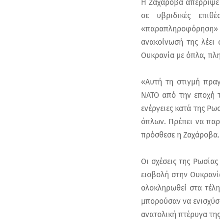
Η Ζαχάροβα απέρριψε 
σε υβριδικές επιθέ
«παραπληροφόρηση» 
ανακοίνωσή της λέει 
Ουκρανία με όπλα, πλ
«Αυτή τη στιγμή πραγ
ΝΑΤΟ από την εποχή τ
ενέργειες κατά της Ρ
όπλων. Πρέπει να παρ
πρόσθεσε η Ζαχάροβα.
Οι σχέσεις της Ρωσίας
εισβολή στην Ουκρανί
ολοκληρωθεί στα τέλη
μπορούσαν να ενισχύσ
ανατολική πτέρυγα της