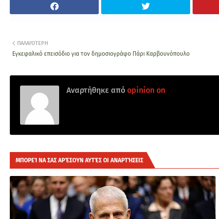
ΠΑΛΑΙΌΤΕΡΗ
Εγκεφαλικό επεισόδιο για τον δημοσιογράφο Πάρι Καρβουνόπουλο
Αναρτήθηκε από
opinion on
ΜΠΟΡΕΊ ΝΑ ΣΑΣ ΑΡΈΣΟΥΝ ΑΥΤΈΣ ΟΙ ΑΝΑΡΤΉΣΕΙΣ