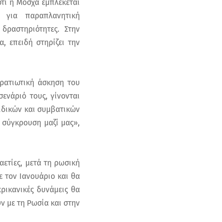
τι η Μόσχα εμπλέκεται
ι για παραπλανητική
ραστηριότητες. Στην
, επειδή στηρίζει την
τρατιωτική άσκηση του
ενάριό τους, γίνονται
ιδικών και συμβατικών
 σύγκρουση μαζί μας»,
αετίες, μετά τη ρωσική
 τον Ιανουάριο και θα
ρικανικές δυνάμεις θα
 με τη Ρωσία και στην