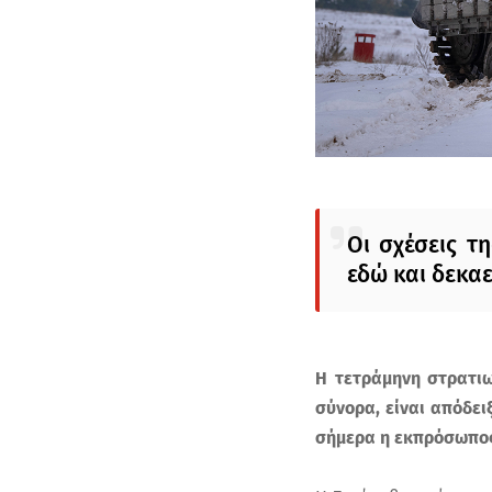
Οι σχέσεις τ
εδώ και δεκαε
Η τετράμηνη στρατιω
σύνορα, είναι απόδει
σήμερα η εκπρόσωπος