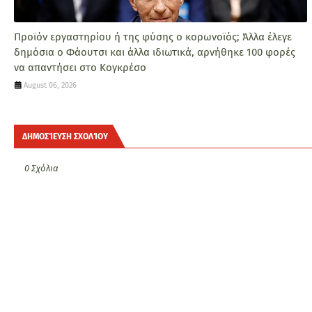
Προϊόν εργαστηρίου ή της φύσης ο κορωνοϊός; Άλλα έλεγε
δημόσια ο Φάουτσι και άλλα ιδιωτικά, αρνήθηκε 100 φορές
να απαντήσει στο Κογκρέσο
August 06, 2026
ΔΗΜΟΣΊΕΥΣΗ ΣΧΟΛΊΟΥ
0 Σχόλια