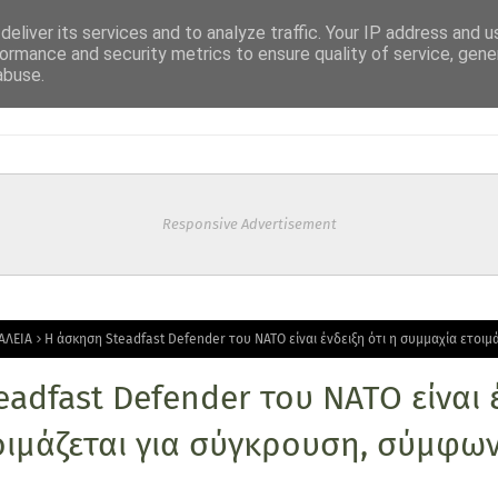
eliver its services and to analyze traffic. Your IP address and 
ormance and security metrics to ensure quality of service, gen
abuse.
Responsive Advertisement
ΑΛΕΙΑ
Η άσκηση Steadfast Defender του ΝΑΤΟ είναι ένδειξη ότι η συμμαχία ετοιμ
adfast Defender του ΝΑΤΟ είναι έ
οιμάζεται για σύγκρουση, σύμφων
Ξ