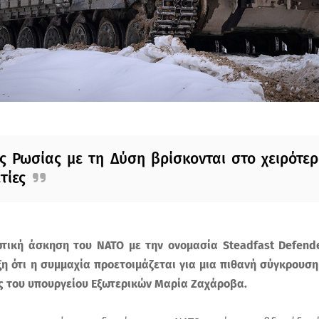
ης Ρωσίας με τη Δύση βρίσκονται στο χειρότε
τίες
τική άσκηση του ΝΑΤΟ με την ονομασία Steadfast Defend
ξη ότι η συμμαχία προετοιμάζεται για μια πιθανή σύγκρουσ
 του υπουργείου Εξωτερικών Μαρία Ζαχάροβα.