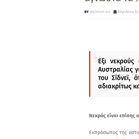
opinion on
Απριλίου 14
Εξι νεκρούς
Αυστραλίας γ
του Σίδνεϊ, 
αδιακρίτως κ
Νεκρός είναι επίσης 
Εκπρόσωπος της αστυν