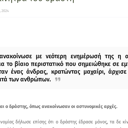
, 2024
 ανακοίνωσε με νεότερη ενημέρωσή της η α
ια το βίαιο περιστατικό που σημειώθηκε σε ε
όταν ένας άνδρας, κρατώντας μαχαίρι, άρχισε
ατά των ανθρώπων.
και ο δράστης, όπως ανακοίνωσαν οι αστυνομικές αρχές.
ομίας δήλωσε επίσης ότι ο δράστης έδρασε μόνος, τα δε κ