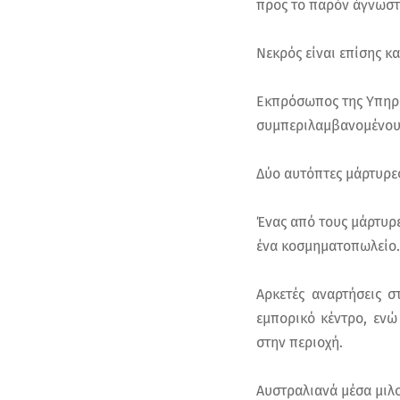
προς το παρόν άγνωστα
Νεκρός είναι επίσης κ
Εκπρόσωπος της Υπηρε
συμπεριλαμβανομένου 
Δύο αυτόπτες μάρτυρε
Ένας από τους μάρτυρε
ένα κοσμηματοπωλείο.
Αρκετές αναρτήσεις 
εμπορικό κέντρο, ενώ
στην περιοχή.
Αυστραλιανά μέσα μιλο