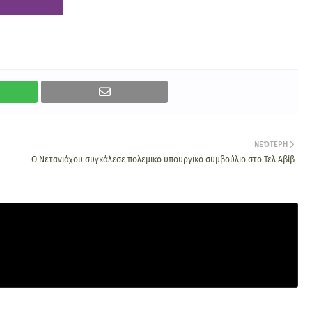
ΝΕΌΤΕΡΗ
Ο Νετανιάχου συγκάλεσε πολεμικό υπουργικό συμβούλιο στο Τελ Αβίβ