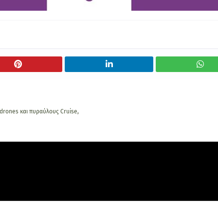
 drones και πυραύλους Cruise,