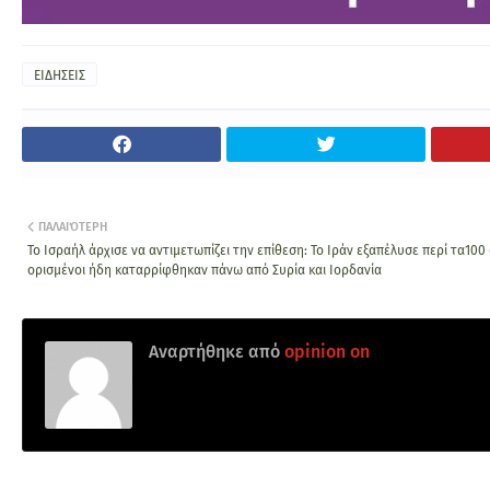
ΕΙΔΗΣΕΙΣ
ΠΑΛΑΙΌΤΕΡΗ
Το Ισραήλ άρχισε να αντιμετωπίζει την επίθεση: Το Ιράν εξαπέλυσε περί τα100
ορισμένοι ήδη καταρρίφθηκαν πάνω από Συρία και Ιορδανία
Αναρτήθηκε από
opinion on