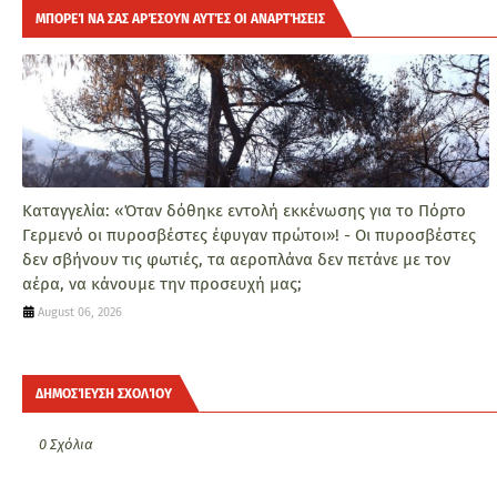
ΜΠΟΡΕΊ ΝΑ ΣΑΣ ΑΡΈΣΟΥΝ ΑΥΤΈΣ ΟΙ ΑΝΑΡΤΉΣΕΙΣ
Καταγγελία: «Όταν δόθηκε εντολή εκκένωσης για το Πόρτο
Γερμενό οι πυροσβέστες έφυγαν πρώτοι»! - Οι πυροσβέστες
δεν σβήνουν τις φωτιές, τα αεροπλάνα δεν πετάνε με τον
αέρα, να κάνουμε την προσευχή μας;
August 06, 2026
ΔΗΜΟΣΊΕΥΣΗ ΣΧΟΛΊΟΥ
0 Σχόλια