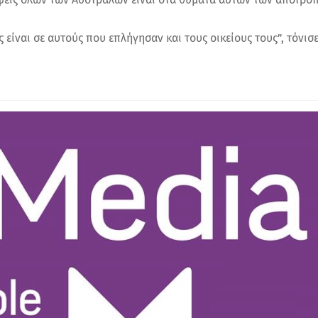
 είναι σε αυτούς που επλήγησαν και τους οικείους τους”, τόνισε