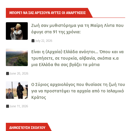
ΜΠΟΡΕΊ ΝΑ ΣΑΣ ΑΡΈΣΟΥΝ ΑΥΤΈΣ ΟΙ ΑΝΑΡΤΉΣΕΙΣ
Ζωή σαν μυθιστόρημα για τη Μαίρη Λίντα που
έφυγε στα 91 της χρόνια:
July 22, 2026
Είναι η (Αρχαία) Ελλάδα ανόητοι... Όπου και να
τρυπήσετε, σε τουρκία, αλβανία, σκόπια κ.α
μια Ελλάδα θα σας βγάζει τα μάτια
June 20, 2026
Ο Σύριος αρχαιολόγος που θυσίασε τη ζωή του
για να προστατέψει τα αρχαία από το Ισλαμικό
Κράτος
June 11, 2026
ΔΗΜΟΣΊΕΥΣΗ ΣΧΟΛΊΟΥ