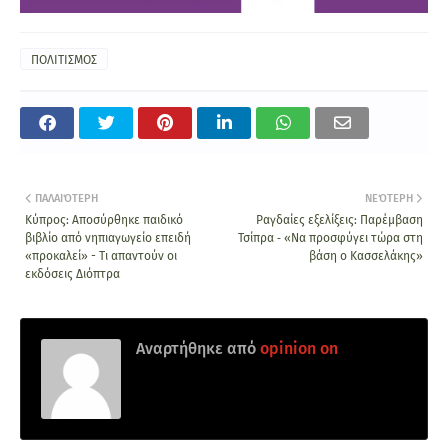
ΠΟΛΙΤΙΣΜΟΣ
ΠΑΛΑΙΌΤΕΡΗ
ΝΕΌΤΕΡΗ
Κύπρος: Αποσύρθηκε παιδικό
Ραγδαίες εξελίξεις: Παρέμβαση
βιβλίο από νηπιαγωγείο επειδή
Τσίπρα ‑ «Να προσφύγει τώρα στη
«προκαλεί» - Τι απαντούν οι
βάση ο Κασσελάκης»
εκδόσεις Διόπτρα
Αναρτήθηκε από
opinion on