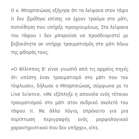
Ο κ. Μπαρτσιώκας εξήγησε ότι τα λείψανα στον τάφο
ΙΙ δεν βρέθηκε επίσης να έχουν τραύμα στο μάτι,
πεποίθηση που υπήρξε προηγουμένως. Στα λείψανα
του τάφου Ι δεν μπορούσε να προσδιοριστεί με
βεβαιότητα αν υπήρχε τραυματισμός στο μάτι λόγω
της φθοράς τους.
«Ο Φίλιππος Β' είναι γνωστό από τις αρχαίες πηγές
ότι υπέστη έναν τραυματισμό στο μάτι που τον
τύφλωσε», δήλωσε ο Μπαρτσιώκας, σύμφωνα με το
Live Science. «Με εξέπληξε η απουσία ενός τέτοιου
τραυματισμού στο μάτι στον ανδρικό σκελετό του
τάφου ΙΙ. Με άλλα λόγια, επρόκειτο για μια
περίπτωση περιγραφής ενός μορφολογικού
χαρακτηριστικού που δεν υπήρχε», είπε.