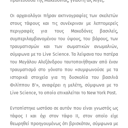
πρωτεύουσα της Μακεδονίας, γνωστή ως Αιγές.
Οι αρχαιολόγοι πήραν ακτινογραφίες των σκελετών
στους τάφους και τις συνέκριναν με λεπτομερείς
περιγραφές για τους Μακεδόνες βασιλείς,
συμπεριλαμβανομένου του ύψους, του βάρους, των
τραυματισμών και των σωματικών ανωμαλιών,
σύμφωνα με το Live Science. Τα λείψανα του πατέρα
του Μεγάλου Αλεξάνδρου ταυτοποιήθηκαν από έναν
τραυματισμό στο γόνατο που «συμφωνούσε με τα
ιστορικά στοιχεία για τη δυσκολία του βασιλιά
Φιλίππου Β'», αναφέρει η μελέτη, σύμφωνα με το
Live Science, το οποίο επικαλείται τo New York Post.
Εντοπίστηκε ωστόσο σε αυτόν που είναι γνωστός ως
τάφος Ι και όχι στον τάφο ΙΙ, στον οποίο είχε
θεωρηθεί προηγουμένως ότι βρισκόταν, σύμφωνα με