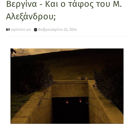
Βεργίνα ‑ Και ο τάφος του Μ.
Αλεξάνδρου;
opinion on
Φεβρουαρίου 22, 2024