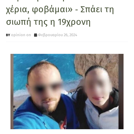
χέρια, φοβάμαι» ‑ Σπάει τη
σιωπή της η 19χρονη
opinion on
Φεβρουαρίου 26, 2024