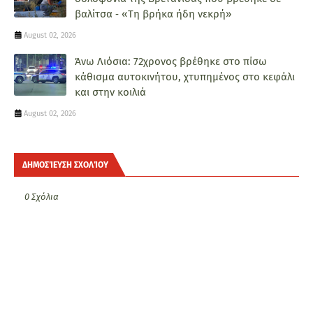
βαλίτσα ‑ «Τη βρήκα ήδη νεκρή»
August 02, 2026
Άνω Λιόσια: 72χρονος βρέθηκε στο πίσω
κάθισμα αυτοκινήτου, χτυπημένος στο κεφάλι
και στην κοιλιά
August 02, 2026
ΔΗΜΟΣΊΕΥΣΗ ΣΧΟΛΊΟΥ
0 Σχόλια