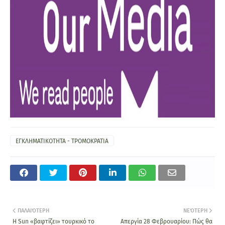
ΕΓΚΛΗΜΑΤΙΚΟΤΗΤΑ - ΤΡΟΜΟΚΡΑΤΙΑ
ΠΑΛΑΙΌΤΕΡΗ
ΝΕΌΤΕΡΗ
Η Sun «βαφτίζει» τουρκικό το
Απεργία 28 Φεβρουαρίου: Πώς θα