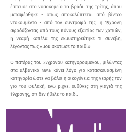
έσπευσε στο νοσοκομείο το βράδυ της Τρίτης, όπου
μεταφέρθηκε - όπως αποκαλύπτεται από βίντεο
ντοκουμέντο - από τον σύντροφό της, η 19χρονη
σφαδάζοντας από τους πόνους εξαιτίας των χαπιών,
η νεαρή κοπέλα της εκμυστηρεύτηκε τι συνέβη,
λέγοντας πως «μου σκoτωσε το παιδί»
Ο πατέρας του 27χρονου κατηγορούμενου, μιλώντας
στα αλβανικά ΜΜΕ κάνει λόγο για κατασκευασμένη
κατηγορία ώστε να βάλει η οικογένεια της νεαρής τον
γιο του φυλακή, ενώ ρίχνει ευθύνες στη γιαγιά της
19χρονης, ότι δεν ήθελε το παιδί.