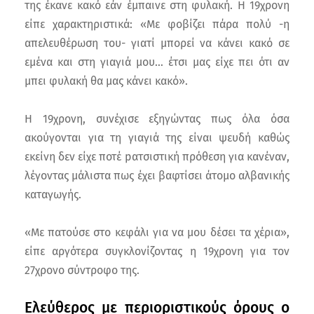
της έκανε κακό εάν έμπαινε στη φυλακή. Η 19χρονη
είπε χαρακτηριστικά: «Με φοβίζει πάρα πολύ -η
απελευθέρωση του- γιατί μπορεί να κάνει κακό σε
εμένα και στη γιαγιά μου… έτσι μας είχε πει ότι αν
μπει φυλακή θα μας κάνει κακό».
Η 19χρονη, συνέχισε εξηγώντας πως όλα όσα
ακούγονται για τη γιαγιά της είναι ψευδή καθώς
εκείνη δεν είχε ποτέ pατσιστική πρόθεση για κανέναν,
λέγοντας μάλιστα πως έχει βαφτίσει άτομο αλβανικής
καταγωγής.
«Με πατούσε στο κεφάλι για να μου δέσει τα χέρια»,
είπε αργότερα συγκλονίζοντας η 19χρονη για τον
27χρονο σύντροφο της.
Ελεύθερος με περιοριστικούς όρους ο