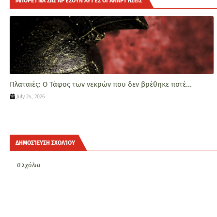
ΜΠΟΡΕΊ ΝΑ ΣΑΣ ΑΡΈΣΟΥΝ ΑΥΤΈΣ ΟΙ ΑΝΑΡΤΉΣΕΙΣ
Πλαταιές: Ο Τάφος των νεκρών που δεν βρέθηκε ποτέ...
July 24, 2026
ΔΗΜΟΣΊΕΥΣΗ ΣΧΟΛΊΟΥ
0 Σχόλια