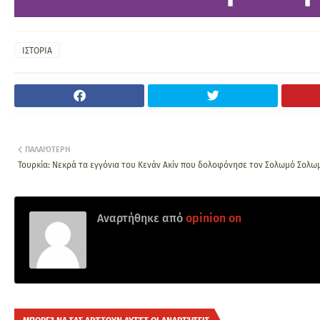
ΙΣΤΟΡΙΑ
ΠΑΛΑΙΌΤΕΡΗ
Τουρκία: Νεκρά τα εγγόνια του Κενάν Ακίν που δολοφόνησε τον Σολωμό Σολω
Αναρτήθηκε από
opinion on