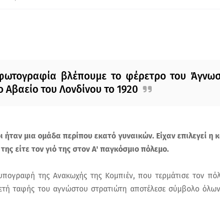
 φωτογραφία βλέπουμε το φέρετρο του Άγνω
 Αβαείο του Λονδίνου το 1920
ι ήταν μια ομάδα περίπου εκατό γυναικών. Είχαν επιλεγεί η κ
 της είτε τον γιό της στον Α' παγκόσμιο πόλεμο.
υπογραφή της Ανακωχής της Κομπιέν, που τερμάτισε τον πόλ
λετή ταφής του αγνώστου στρατιώτη αποτέλεσε σύμβολο όλων