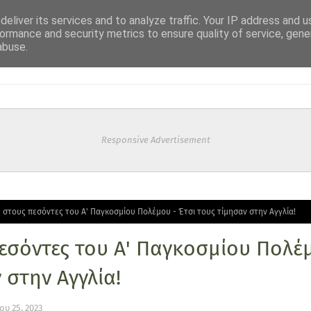
eliver its services and to analyze traffic. Your IP address and 
ormance and security metrics to ensure quality of service, gen
abuse.
Responsive Advertisement
ή στους πεσόντες του Α' Παγκοσμίου Πολέμου - Έτσι τους τίμησαν στην Αγγλία!
εσόντες του Α' Παγκοσμίου Πολέμ
 στην Αγγλία!
υ 25, 2023