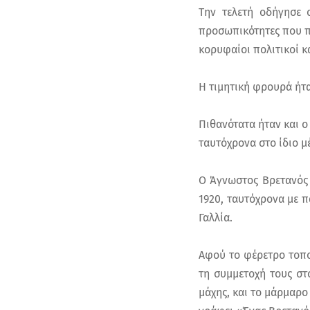
Την τελετή οδήγησε ο
προσωπικότητες που πα
κορυφαίοι πολιτικοί κ
Η τιμητική φρουρά ήτα
Πιθανότατα ήταν και 
ταυτόχρονα στο ίδιο μ
Ο Άγνωστος Βρετανός 
1920, ταυτόχρονα με 
Γαλλία.
Αφού το φέρετρο τοπο
τη συμμετοχή τους στ
μάχης, και το μάρμαρ