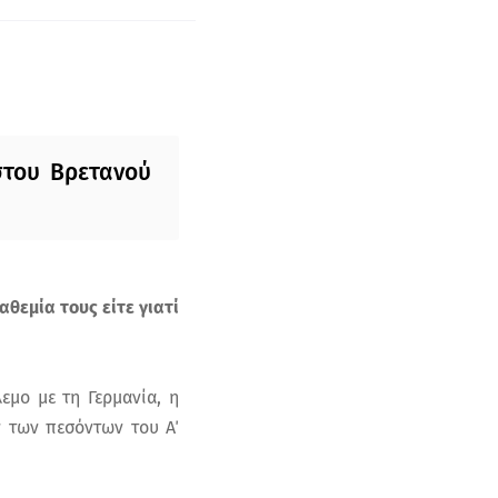
στου Βρετανού
αθεμία τους είτε γιατί
εμο με τη Γερμανία, η
 των πεσόντων του Α΄