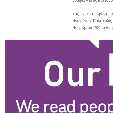
γράφει «Ένας Βρετανός
Στις 17 Οκτωβρίου 1
Ηνωμένων Πολιτειών, 
Νοεμβρίου 1921, ο Αμε