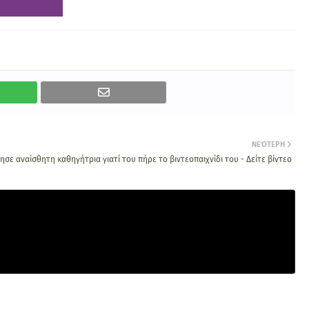
ΝΕΌΤΕΡΗ
σε αναίσθητη καθηγήτρια γιατί του πήρε το βιντεοπαιχνίδι του - Δείτε βίντεο