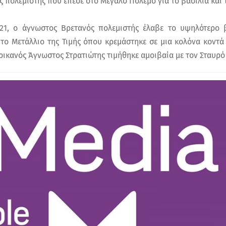
 πολεμιστής που έπεσε στο Μεγάλο Πόλεμο για το βασιλιά και 
921, ο άγνωστος Βρετανός πολεμιστής έλαβε το υψηλότερο 
το Μετάλλιο της Τιμής όπου κρεμάστηκε σε μια κολόνα κοντά σ
ρικανός Άγνωστος Στρατιώτης τιμήθηκε αμοιβαία με τον Σταυρό 