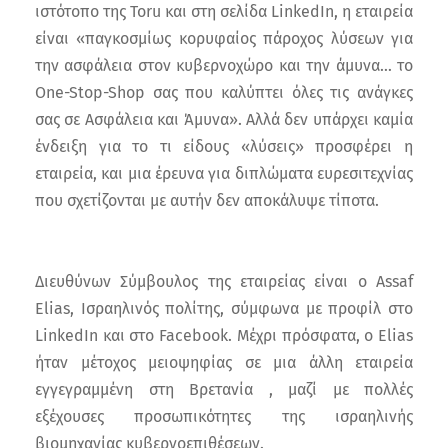
ιστότοπο της Toru και στη σελίδα LinkedIn, η εταιρεία
είναι «παγκοσμίως κορυφαίος πάροχος λύσεων για
την ασφάλεια στον κυβερνοχώρο και την άμυνα… το
One-Stop-Shop σας που καλύπτει όλες τις ανάγκες
σας σε Ασφάλεια και Άμυνα». Αλλά δεν υπάρχει καμία
ένδειξη για το τι είδους «λύσεις» προσφέρει η
εταιρεία, και μια έρευνα για διπλώματα ευρεσιτεχνίας
που σχετίζονται με αυτήν δεν αποκάλυψε τίποτα.
Διευθύνων Σύμβουλος της εταιρείας είναι ο Assaf
Elias, Ισραηλινός πολίτης, σύμφωνα με προφίλ στο
LinkedIn και στο Facebook. Μέχρι πρόσφατα, ο Elias
ήταν μέτοχος μειοψηφίας σε μια άλλη εταιρεία
εγγεγραμμένη στη Βρετανία , μαζί με πολλές
εξέχουσες προσωπικότητες της ισραηλινής
βιομηχανίας κυβερνοεπιθέσεων.