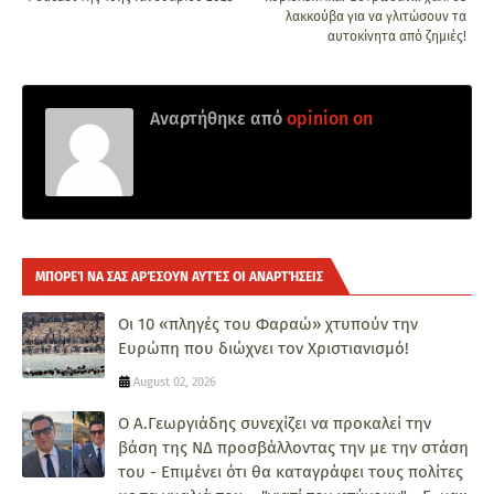
λακκούβα για να γλιτώσουν τα
αυτοκίνητα από ζημιές!
Αναρτήθηκε από
opinion on
ΜΠΟΡΕΊ ΝΑ ΣΑΣ ΑΡΈΣΟΥΝ ΑΥΤΈΣ ΟΙ ΑΝΑΡΤΉΣΕΙΣ
Οι 10 «πληγές του Φαραώ» χτυπούν την
Ευρώπη που διώχνει τον Χριστιανισμό!
August 02, 2026
Ο Α.Γεωργιάδης συνεχίζει να προκαλεί την
βάση της ΝΔ προσβάλλοντας την με την στάση
του - Επιμένει ότι θα καταγράφει τους πολίτες