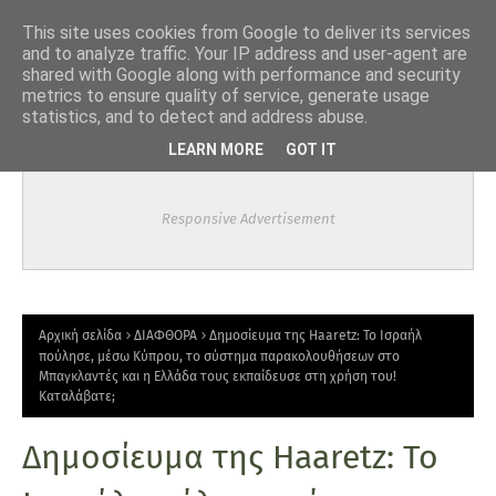
-->
This site uses cookies from Google to deliver its services
and to analyze traffic. Your IP address and user-agent are
shared with Google along with performance and security
metrics to ensure quality of service, generate usage
statistics, and to detect and address abuse.
LEARN MORE
GOT IT
Responsive Advertisement
Αρχική σελίδα
ΔΙΑΦΘΟΡΑ
Δημοσίευμα της Haaretz: Το Ισραήλ
πούλησε, μέσω Κύπρου, το σύστημα παρακολουθήσεων στο
Μπαγκλαντές και η Ελλάδα τους εκπαίδευσε στη χρήση του!
Καταλάβατε;
Δημοσίευμα της Haaretz: Το