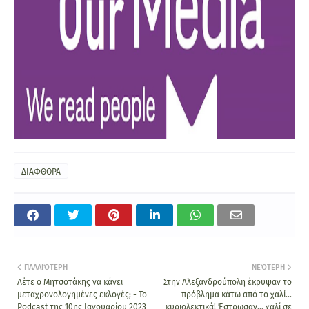
ΔΙΑΦΘΟΡΑ
ΠΑΛΑΙΌΤΕΡΗ
ΝΕΌΤΕΡΗ
Λέτε ο Μητσοτάκης να κάνει
Στην Αλεξανδρούπολη έκρυψαν το
μεταχρονολογημένες εκλογές; - Το
πρόβλημα κάτω από το χαλί...
Podcast της 10ης Ιανουαρίου 2023
κυριολεκτικά! Έστρωσαν… χαλί σε