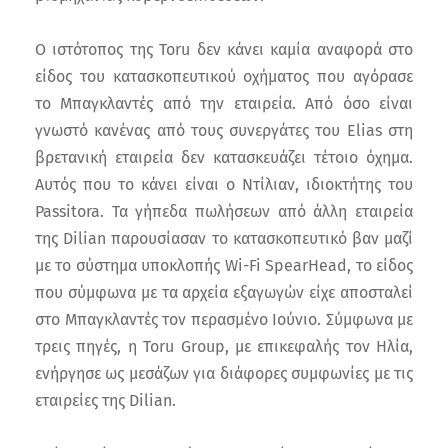
Ο ιστότοπος της Toru δεν κάνει καμία αναφορά στο
είδος του κατασκοπευτικού οχήματος που αγόρασε
το Μπαγκλαντές από την εταιρεία. Από όσο είναι
γνωστό κανένας από τους συνεργάτες του Elias στη
βρετανική εταιρεία δεν κατασκευάζει τέτοιο όχημα.
Αυτός που το κάνει είναι ο Ντίλιαν, ιδιοκτήτης του
Passitora. Τα γήπεδα πωλήσεων από άλλη εταιρεία
της Dilian παρουσίασαν το κατασκοπευτικό βαν μαζί
με το σύστημα υποκλοπής Wi-Fi SpearHead, το είδος
που σύμφωνα με τα αρχεία εξαγωγών είχε αποσταλεί
στο Μπαγκλαντές τον περασμένο Ιούνιο. Σύμφωνα με
τρεις πηγές, η Toru Group, με επικεφαλής τον Ηλία,
ενήργησε ως μεσάζων για διάφορες συμφωνίες με τις
εταιρείες της Dilian.