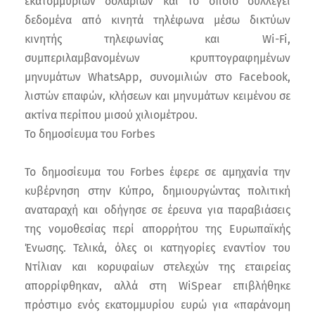
εκατομμυρίων δολαρίων και το οποίο συλλέγει
δεδομένα από κινητά τηλέφωνα μέσω δικτύων
κινητής τηλεφωνίας και Wi-Fi,
συμπεριλαμβανομένων κρυπτογραφημένων
μηνυμάτων WhatsApp, συνομιλιών στο Facebook,
λιστών επαφών, κλήσεων και μηνυμάτων κειμένου σε
ακτίνα περίπου μισού χιλιομέτρου.
To δημοσίευμα του Forbes
To δημοσίευμα του Forbes έφερε σε αμηχανία την
κυβέρνηση στην Κύπρο, δημιουργώντας πολιτική
αναταραχή και οδήγησε σε έρευνα για παραβιάσεις
της νομοθεσίας περί απορρήτου της Ευρωπαϊκής
Ένωσης. Τελικά, όλες οι κατηγορίες εναντίον του
Ντίλιαν και κορυφαίων στελεχών της εταιρείας
απορρίφθηκαν, αλλά στη WiSpear επιβλήθηκε
πρόστιμο ενός εκατομμυρίου ευρώ για «παράνομη