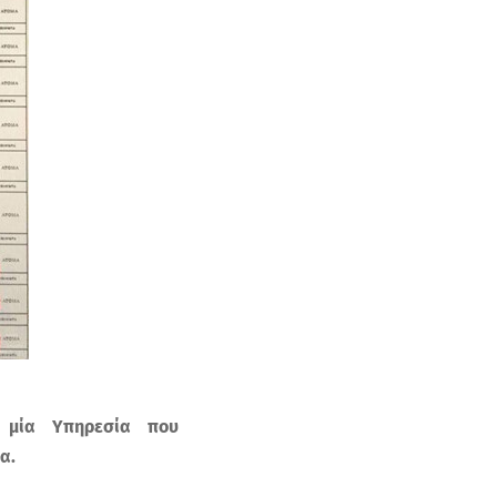
ι μία Υπηρεσία που
μα.