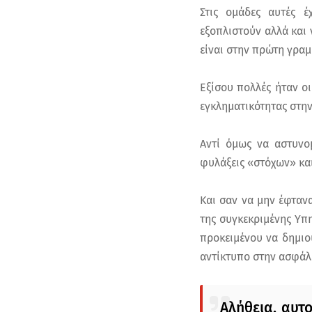
Στις ομάδες αυτές έ
εξοπλιστούν αλλά και
είναι στην πρώτη γραμ
Εξίσου πολλές ήταν ο
εγκληματικότητας στην
Αντί όμως να αστυνο
φυλάξεις «στόχων» κα
Και σαν να μην έφτανα
της συγκεκριμένης Υπη
προκειμένου να δημιο
αντίκτυπο στην ασφάλε
Αλήθεια, αυτο