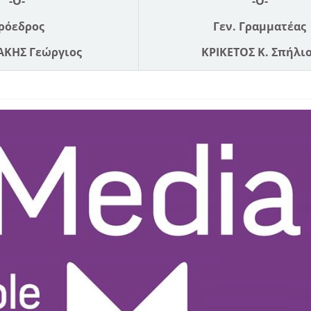
-Ο-
-Ο-
ρόεδρος
Γεν. Γραμματέας
ΚΗΣ Γεώργιος
ΚΡΙΚΕΤΟΣ Κ. Σπήλι