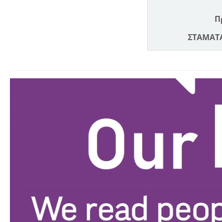
Π
ΣΤΑΜΑΤΑ