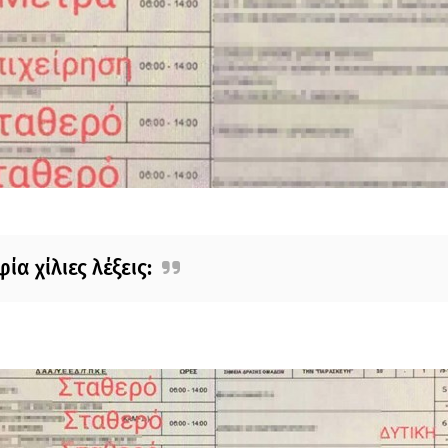
α χίλιες λέξεις: