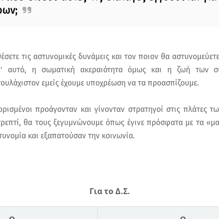
φων;
θέσετε τις αστυνομικές δυνάμεις και τον ποιον θα αστυνομεύετε
γι’ αυτό, η σωματική ακεραιότητα όμως και η ζωή των 
τουλάχιστον εμείς έχουμε υποχρέωση να τα προασπίζουμε.
 ορισμένοι προάγονταν και γίνονταν στρατηγοί στις πλάτες 
τρεπτί, θα τους ξεγυμνώνουμε όπως έγινε πρόσφατα με τα «μ
τυνομία και εξαπατούσαν την κοινωνία.
Για το Δ.Σ.