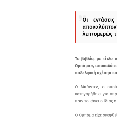
Οι εντάσει
αποκαλύπτον
λεπτομερώς τι
Το βιβλίο, με τίτλο
Ομπάμα», αποκαλύπτε
«αδελφική σχέση» κατ
Ο Μπάιντεν, ο οποίο
κατηγορήθηκε για «πρ
πριν το κάνει ο ίδιος 
Ο Ομπάμα είχε σκεφθεί