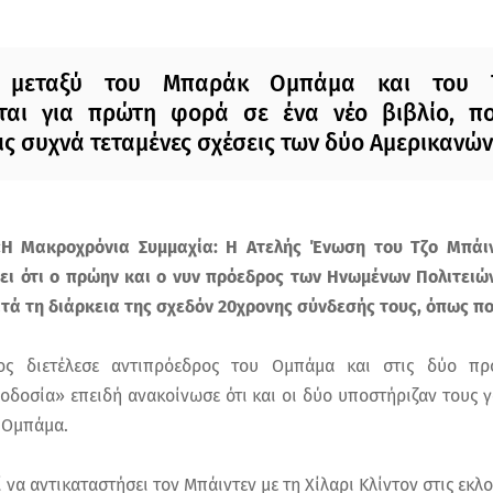
ς μεταξύ του Μπαράκ Ομπάμα και του Τ
ται για πρώτη φορά σε ένα νέο βιβλίο, πο
ς συχνά τεταμένες σχέσεις των δύο Αμερικανών
 «Η Μακροχρόνια Συμμαχία: Η Ατελής Ένωση του Τζο Μπά
ι ότι ο πρώην και ο νυν πρόεδρος των Ηνωμένων Πολιτειών 
ά τη διάρκεια της σχεδόν 20χρονης σύνδεσής τους, όπως πο
ς διετέλεσε αντιπρόεδρος του Ομπάμα και στις δύο προ
οδοσία» επειδή ανακοίνωσε ότι και οι δύο υποστήριζαν τους
ο Ομπάμα.
 να αντικαταστήσει τον Μπάιντεν με τη Χίλαρι Κλίντον στις εκλο