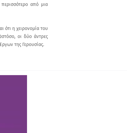
ι περισσότερο από μια
ι ότι η χειρονομία του
Ωστόσο, οι δύο άντρες
Έργων της Γερουσίας.