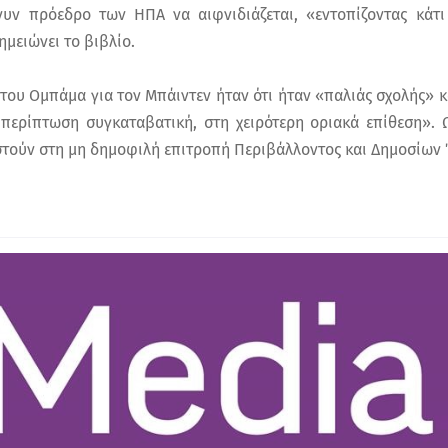
νυν πρόεδρο των ΗΠΑ να αιφνιδιάζεται, «εντοπίζοντας κάτ
ημειώνει το βιβλίο.
του Ομπάμα για τον Μπάιντεν ήταν ότι ήταν «παλιάς σχολής» κα
περίπτωση συγκαταβατική, στη χειρότερη οριακά επίθεση». 
στούν στη μη δημοφιλή επιτροπή Περιβάλλοντος και Δημοσίων 