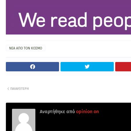
ΝΕΑ ΑΠΟ ΤΟΝ ΚΟΣΜΟ
ΠΑΛΑΙΌΤΕΡΗ
Αναρτήθηκε από
opinion on