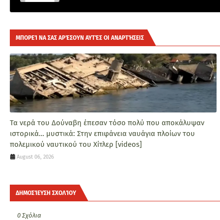
ΜΠΟΡΕΊ ΝΑ ΣΑΣ ΑΡΈΣΟΥΝ ΑΥΤΈΣ ΟΙ ΑΝΑΡΤΉΣΕΙΣ
Τα νερά του Δούναβη έπεσαν τόσο πολύ που αποκάλυψαν
ιστορικά… μυστικά: Στην επιφάνεια ναυάγια πλοίων του
πολεμικού ναυτικού του Χίτλερ [videos]
August 06, 2026
ΔΗΜΟΣΊΕΥΣΗ ΣΧΟΛΊΟΥ
0 Σχόλια