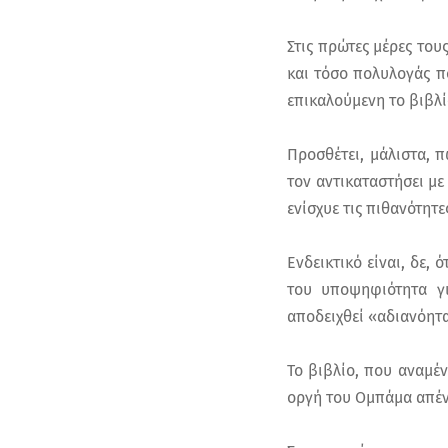
Στις πρώτες μέρες του
και τόσο πολυλογάς π
επικαλούμενη το βιβλί
Προσθέτει, μάλιστα, 
τον αντικαταστήσει με
ενίσχυε τις πιθανότητε
Ενδεικτικό είναι, δε,
του υποψηφιότητα γι
αποδειχθεί «αδιανόητ
Το βιβλίο, που αναμέν
οργή του Ομπάμα απέν