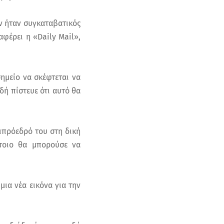
εν ήταν συγκαταβατικός
φέρει η «Daily Mail»,
ημείο να σκέφτεται να
δή πίστευε ότι αυτό θα
τιπρόεδρό του στη δική
έτοιο θα μπορούσε να
μια νέα εικόνα για την