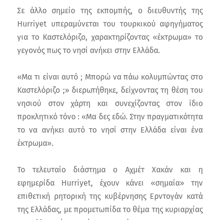
Σε άλλο σημείο της εκπομπής, ο διευθυντής της
Hurriyet υπεραμύνεται του τουρκικού αφηγήματος
για το Καστελόριζο, χαρακτηρίζοντας «έκτρωμα» το
γεγονός πως το νησί ανήκει στην Ελλάδα.
«Μα τι είναι αυτό ; Μπορώ να πάω κολυμπώντας στο
Καστελόριζο ;» διερωτήθηκε, δείχνοντας τη θέση του
νησιού στον χάρτη και συνεχίζοντας στον ίδιο
προκλητικό τόνο : «Μα δες εδώ. Στην πραγματικότητα
το να ανήκει αυτό το νησί στην Ελλάδα είναι ένα
έκτρωμα».
Το τελευταίο διάστημα ο Αχμέτ Χακάν και η
εφημερίδα Hurriyet, έχουν κάνει «σημαία» την
επιθετική ρητορική της κυβέρνησης Ερντογάν κατά
της Ελλάδας, με προμετωπίδα το θέμα της κυριαρχίας