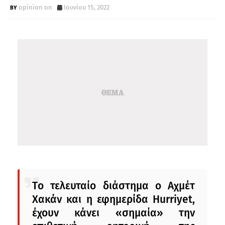
opinion on
Ιουνίου 15, 2022
Tο τελευταίο διάστημα ο Αχμέτ
Χακάν και η εφημερίδα Hurriyet,
έχουν κάνει «σημαία» την