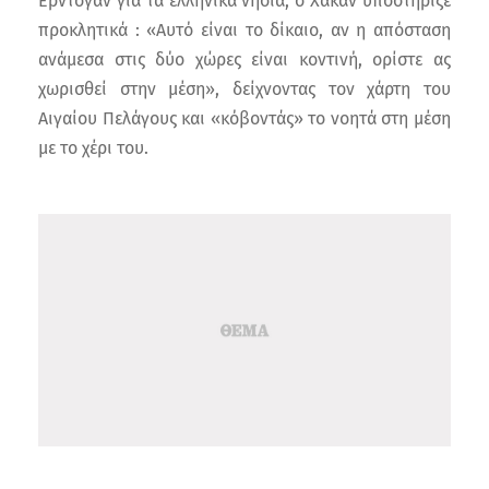
Ερντογάν για τα ελληνικά νησιά, ο Χακάν υποστήριξε
προκλητικά : «Αυτό είναι το δίκαιο, αν η απόσταση
ανάμεσα στις δύο χώρες είναι κοντινή, ορίστε ας
χωρισθεί στην μέση», δείχνοντας τον χάρτη του
Αιγαίου Πελάγους και «κόβοντάς» το νοητά στη μέση
με το χέρι του.