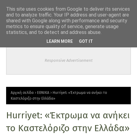
-->
This site uses cookies from Google to deliver its services
and to analyze traffic. Your IP address and user-agent are
shared with Google along with performance and security
metrics to ensure quality of service, generate usage
statistics, and to detect and address abuse.
LEARN MORE
GOT IT
Responsive Advertisement
Αρχική σελίδα
ΕΘΝΙΚΑ
Hurriyet: «Έκτρωμα να ανήκει το
Καστελόριζο στην Ελλάδα»
Hurriyet: «Έκτρωμα να ανήκει
το Καστελόριζο στην Ελλάδα»