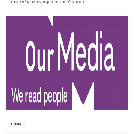
των ελληνικών νησιών του Αιγαίου.
ΕΘΝΙΚΑ