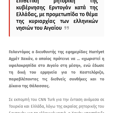
επιθετική ρητορική της
κυβέρνησης Ερντογάν κατά της
Ελλάδας, με προμετωπίδα το θέμα
της κυριαρχίας των ελληνικών
νησιών του Αιγαίου
Γαλαντόμος ο διευθυντής της εφημερίδας Hurriyet
Αχμέτ Χακάν, o οποίος πρότεινε να … «χωριστεί η
υφαλοκρηπίδα στο Αιγαίο στη μέση», ενώ έδωσε
τη δική του ερμηνεία για το Καστελόριζο,
παραβλέποντας τις διεθνείς συνθήκες και το
Δίκαιο της Θάλασσας.
Σε εκπομπή του CNN Turk για την ένταση ανάμεσα σε
Τουρκία και Ελλάδα, λόγω της ακραίας ρητορικής του