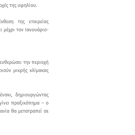
οχές της υφηλίου.
κθεση της εταιρείας
 μέχρι τον Ιανουάριο-
λευθερώσει την περιοχή
οιούν μικρής κλίμακας
ένσκι, δημιουργώντας
γίνει πραξικόπημα – ο
ανία θα μετατραπεί σε