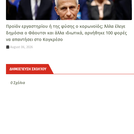
Προϊόν εργαστηρίου ή της φύσης ο κορωνοϊός; Άλλα έλεγε
δημόσια ο Φάουτσι και άλλα ιδιωτικά, αρνήθηκε 100 φορές
να απαντήσει στο Κογκρέσο
August 06, 2026
ΔΗΜΟΣΊΕΥΣΗ ΣΧΟΛΊΟΥ
0 Σχόλια