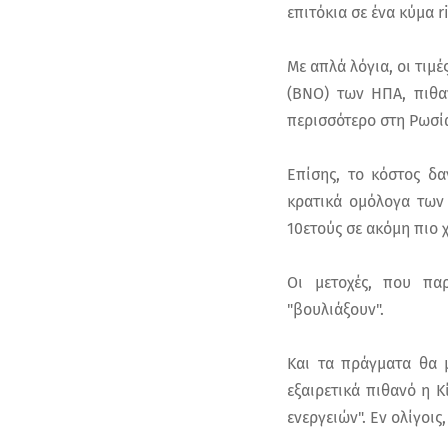
επιτόκια σε ένα κύμα 
Με απλά λόγια, οι τιμ
(BNO) των ΗΠΑ, πιθα
περισσότερο στη Ρωσί
Επίσης, το κόστος δ
κρατικά ομόλογα των
10ετούς σε ακόμη πιο 
Οι μετοχές, που πα
"βουλιάξουν".
Και τα πράγματα θα 
εξαιρετικά πιθανό η 
ενεργειών". Εν ολίγοι