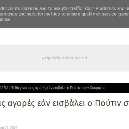
eliver its services and to analyze traffic. Your IP address and 
ormance and security metrics to ensure quality of service, gen
abuse.
Responsive Advertisement
ΑΛΕΙΑ
Τι θα γίνει στις αγορές εάν εισβάλει ο Πούτιν στην Ουκρανία
τις αγορές εάν εισβάλει ο Πούτιν 
υ 22, 2022