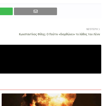
ΝΕΌΤΕΡΗ
Κωνσταντίνος Φίλης: Ο Πούτιν «διορθώνει» το λάθος του Λένιν