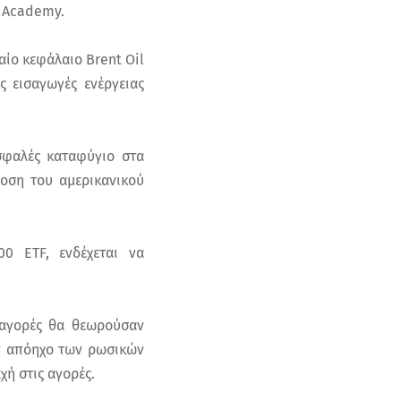
ν Academy.
αίο κεφάλαιο Brent Oil
 εισαγωγές ενέργειας
σφαλές καταφύγιο στα
οση του αμερικανικού
0 ETF, ενδέχεται να
 αγορές θα θεωρούσαν
ον απόηχο των ρωσικών
χή στις αγορές.