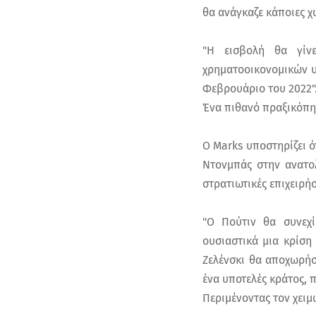
θα ανάγκαζε κάποιες χ
"Η εισβολή θα γίνε
χρηματοοικονομικών υ
Φεβρουάριο του 2022"
Ένα πιθανό πραξικόπη
Ο Marks υποστηρίζει ό
Ντονμπάς στην ανατολ
στρατιωτικές επιχειρήσ
"Ο Πούτιν θα συνεχί
ουσιαστικά μια κρίση
Ζελένσκι θα αποχωρήσ
ένα υποτελές κράτος, π
Περιμένοντας τον χειμ