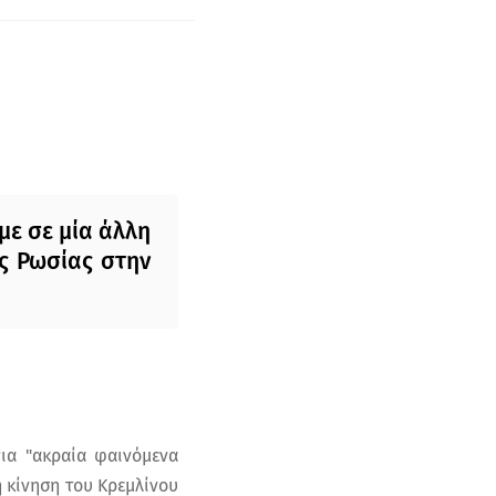
με σε μία άλλη
ης Ρωσίας στην
για "ακραία φαινόμενα
ή κίνηση του Κρεμλίνου