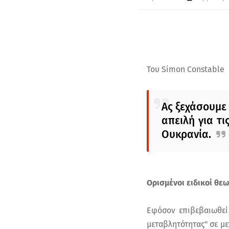
Του Simon Constable
Ας ξεχάσουμε 
απειλή για τ
Ουκρανία.
Ορισμένοι ειδικοί θε
Εφόσον επιβεβαιωθεί 
μεταβλητότητας" σε με