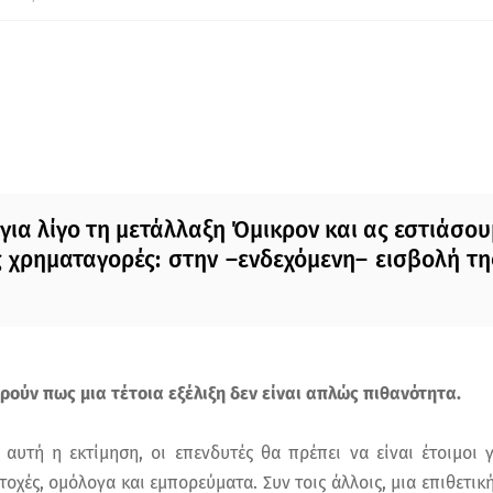
για λίγο τη μετάλλαξη Όμικρον και ας εστιάσου
ις χρηματαγορές: στην –ενδεχόμενη– εισβολή τ
ωρούν πως μια τέτοια εξέλιξη δεν είναι απλώς πιθανότητα.
αυτή η εκτίμηση, οι επενδυτές θα πρέπει να είναι έτοιμοι 
τοχές, ομόλογα και εμπορεύματα. Συν τοις άλλοις, μια επιθετικ