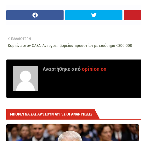
ΠΑΛΑΙΌΤΕΡΗ
Κομπίνα στον ΟΑΕΔ: Ανεργοι... βορείων προαστίων με εισόδημα €300.000
Αναρτήθηκε από
opinion on
ΜΠΟΡΕΊ ΝΑ ΣΑΣ ΑΡΈΣΟΥΝ ΑΥΤΈΣ ΟΙ ΑΝΑΡΤΉΣΕΙΣ