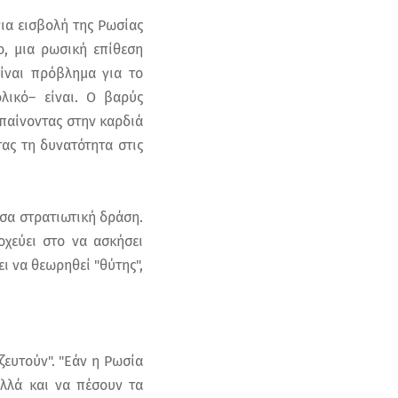
για εισβολή της Ρωσίας
ο, μια ρωσική επίθεση
ίναι πρόβλημα για το
λικό– είναι. Ο βαρύς
Μπαίνοντας στην καρδιά
ας τη δυνατότητα στις
εσα στρατιωτική δράση.
χεύει στο να ασκήσει
ει να θεωρηθεί "θύτης",
ζευτούν". "Εάν η Ρωσία
αλλά και να πέσουν τα