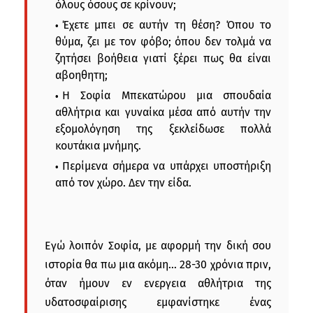
όλους όσους σε κρίνουν;
Έχετε μπει σε αυτήν τη θέση? Όπου το
θύμα, ζει με τον φόβο; όπου δεν τολμά να
ζητήσει βοήθεια γιατί ξέρει πως θα είναι
αβοηθητη;
Η Σοφία Μπεκατώρου μια σπουδαία
αθλήτρια και γυναίκα μέσα από αυτήν την
εξομολόγηση της ξεκλείδωσε πολλά
κουτάκια μνήμης.
Περίμενα σήμερα να υπάρχει υποστήριξη
από τον χώρο. Δεν την είδα.
Εγώ λοιπόν Σοφία, με αφορμή την δική σου
ιστορία θα πω μια ακόμη... 28-30 χρόνια πριν,
όταν ήμουν εν ενεργεια αθλήτρια της
υδατοσφαίρισης εμφανίστηκε ένας