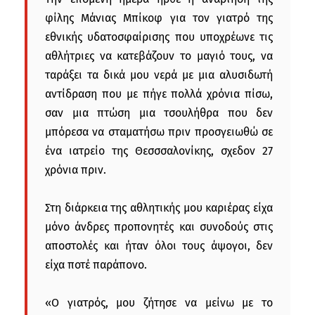
φίλης Μάνιας Μπίκοφ για τον γιατρό της
εθνικής υδατοσφαίρισης που υποχρέωνε τις
αθλήτριες να κατεβάζουν το μαγιό τους, να
ταράξει τα δικά μου νερά με μια αλυσιδωτή
αντίδραση που με πήγε πολλά χρόνια πίσω,
σαν μια πτώση μια τσουλήθρα που δεν
μπόρεσα να σταματήσω πριν προσγειωθώ σε
ένα ιατρείο της Θεσσσαλονίκης, σχεδον 27
χρόνια πριν.
Στη διάρκεια της αθλητικής μου καριέρας είχα
μόνο άνδρες προπονητές και συνοδούς στις
αποστολές και ήταν όλοι τους άψογοι, δεν
είχα ποτέ παράπονο.
«Ο γιατρός, μου ζήτησε να μείνω με το