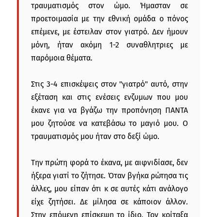
τραυματισμός στον ώμο. Ήμασταν σε
προετοιμασία με την εθνική ομάδα ο πόνος
επέμενε, με έστειλαν στον γιατρό. Δεν ήμουν
μόνη, ήταν ακόμη 1-2 συναθλητριες με
παρόμοια θέματα.
Στις 3-4 επισκέψεις στον "γιατρό" αυτό, στην
εξέταση και στις ενέσεις ενζυμων που μου
έκανε για να βγάζω την προπόνηση ΠΑΝΤΑ
μου ζητούσε να κατεβάσω το μαγιό μου. Ο
τραυματισμός μου ήταν στο δεξί ώμο.
Την πρώτη φορά το έκανα, με αιφνιδίασε, δεν
ήξερα γιατί το ζήτησε. Όταν βγήκα ρώτησα τις
άλλες, μου είπαν ότι κ σε αυτές κάτι ανάλογο
είχε ζητήσει. Δε μίλησα σε κάποιον άλλον.
Στην επόμενη επίσκεψη το ίδιο. Τον κοίταξα