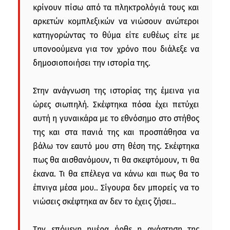
κρίνουν πίσω από τα πληκτρολόγιά τους και
αρκετών κομπλεξικών να νιώσουν ανώτεροι
κατηγορώντας το θύμα είτε ευθέως είτε με
υπονοούμενα για τον χρόνο που διάλεξε να
δημοσιοποιήσει την ιστορία της.
Στην ανάγνωση της ιστορίας της έμεινα για
ώρες σιωπηλή. Σκέφτηκα πόσα έχει πετύχει
αυτή η γυναικάρα με το εθνόσημο στο στήθος
της και στα πανιά της και προσπάθησα να
βάλω τον εαυτό μου στη θέση της. Σκέφτηκα
πως θα αισθανόμουν, τι θα σκεφτόμουν, τι θα
έκανα. Τι θα επέλεγα να κάνω και πως θα το
έπνιγα μέσα μου.. Σίγουρα δεν μπορείς να το
νιώσεις σκέφτηκα αν δεν το έχεις ζήσει..
Την επόμενη ημέρα ήρθε η ανάρτηση της