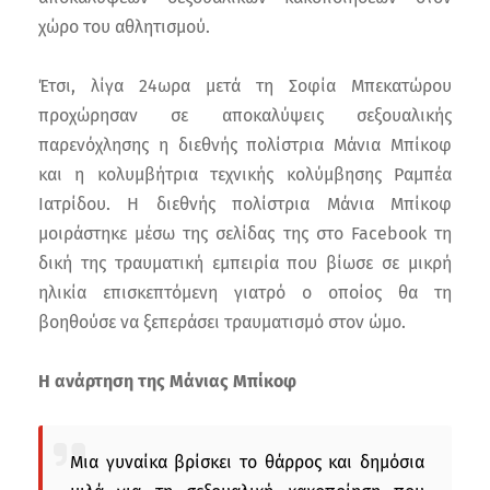
χώρο του αθλητισμού.
Έτσι, λίγα 24ωρα μετά τη Σοφία Μπεκατώρου
προχώρησαν σε αποκαλύψεις σεξουαλικής
παρενόχλησης η διεθνής πολίστρια Μάνια Μπίκοφ
και η κολυμβήτρια τεχνικής κολύμβησης Ραμπέα
Ιατρίδου. Η διεθνής πολίστρια Μάνια Μπίκοφ
μοιράστηκε μέσω της σελίδας της στο Facebook τη
δική της τραυματική εμπειρία που βίωσε σε μικρή
ηλικία επισκεπτόμενη γιατρό ο οποίος θα τη
βοηθούσε να ξεπεράσει τραυματισμό στον ώμο.
Η ανάρτηση της Μάνιας Μπίκοφ
Μια γυναίκα βρίσκει το θάρρος και δημόσια