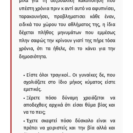
μιλά για τη σεξουαλική κακοποίηση που
υπέστη χρόνια πριν κ αντί αυτό να αφυπνίσει,
ταρακουνήσει, προβληματισει κάθε έναν,
ειδικά του χώρου του αθλήματος της, η ίδια
δέχεται πλήθος μηνυμάτων που εμμέσως
πλην σαφώς την κρίνουν γιατί της πήρε τόσα
χρόνια, ότι τα ήθελε, ότι το κάνει για την
δημοσιότητα.
Είστε όλοι τραγικοί.. Οι γυναίκες δε, που
σχολιάζετε στο ίδιο μήκος κύματος είστε
εμετικές.
Ξέρετε πόσο δύναμη χρειάζεται να
αποδεχθεις αρχικά ότι είσαι θύμα βίας και
να το πεις;
Έχετε σκεφτεί πόσο δύσκολο είναι να
πρέπει να χειριστείς και την βία αλλά και