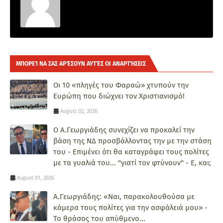
ΜΠΟΡΕΊ ΝΑ ΣΑΣ ΑΡΈΣΟΥΝ ΑΥΤΈΣ ΟΙ ΑΝΑΡΤΉΣΕΙΣ
Οι 10 «πληγές του Φαραώ» χτυπούν την
Ευρώπη που διώχνει τον Χριστιανισμό!
August 02, 2026
Ο Α.Γεωργιάδης συνεχίζει να προκαλεί την
βάση της ΝΔ προσβάλλοντας την με την στάση
του - Επιμένει ότι θα καταγράφει τους πολίτες
με τα γυαλιά του... "γιατί τον φτύνουν" - Ε, και;
August 01, 2026
Α.Γεωργιάδης: «Ναι, παρακολουθούσα με
κάμερα τους πολίτες για την ασφάλειά μου» -
Το θράσος του απύθμενο...