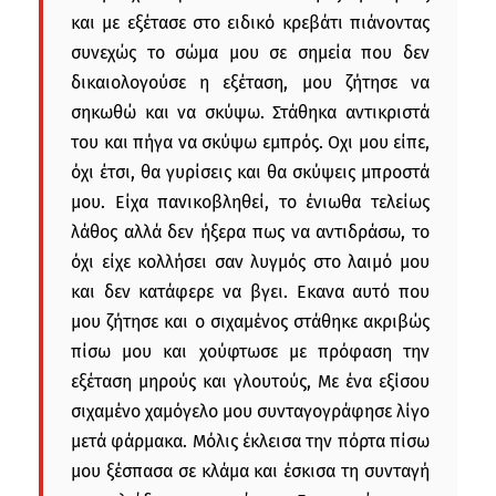
και με εξέτασε στο ειδικό κρεβάτι πιάνοντας
συνεχώς το σώμα μου σε σημεία που δεν
δικαιολογούσε η εξέταση, μου ζήτησε να
σηκωθώ και να σκύψω. Στάθηκα αντικριστά
του και πήγα να σκύψω εμπρός. Οχι μου είπε,
όχι έτσι, θα γυρίσεις και θα σκύψεις μπροστά
μου. Είχα πανικοβληθεί, το ένιωθα τελείως
λάθος αλλά δεν ήξερα πως να αντιδράσω, το
όχι είχε κολλήσει σαν λυγμός στο λαιμό μου
και δεν κατάφερε να βγει. Εκανα αυτό που
μου ζήτησε και ο σιχαμένος στάθηκε ακριβώς
πίσω μου και χούφτωσε με πρόφαση την
εξέταση μηρούς και γλουτούς, Με ένα εξίσου
σιχαμένο χαμόγελο μου συνταγογράφησε λίγο
μετά φάρμακα. Μόλις έκλεισα την πόρτα πίσω
μου ξέσπασα σε κλάμα και έσκισα τη συνταγή