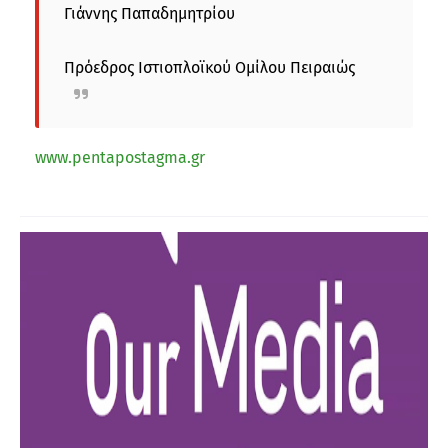
Γιάννης Παπαδημητρίου
Πρόεδρος Ιστιοπλοϊκού Ομίλου Πειραιώς
www.pentapostagma.gr