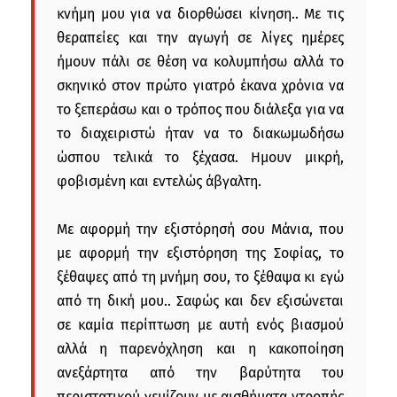
κνήμη μου για να διορθώσει κίνηση.. Με τις
θεραπείες και την αγωγή σε λίγες ημέρες
ήμουν πάλι σε θέση να κολυμπήσω αλλά το
σκηνικό στον πρώτο γιατρό έκανα χρόνια να
το ξεπεράσω και ο τρόπος που διάλεξα για να
το διαχειριστώ ήταν να το διακωμωδήσω
ώσπου τελικά το ξέχασα. Ημουν μικρή,
φοβισμένη και εντελώς άβγαλτη.
Με αφορμή την εξιστόρησή σου Μάνια, που
με αφορμή την εξιστόρηση της Σοφίας, το
ξέθαψες από τη μνήμη σου, το ξέθαψα κι εγώ
από τη δική μου.. Σαφώς και δεν εξισώνεται
σε καμία περίπτωση με αυτή ενός βιασμού
αλλά η παρενόχληση και η κακοποίηση
ανεξάρτητα από την βαρύτητα του
περιστατικού γεμίζουν με αισθήματα ντροπής