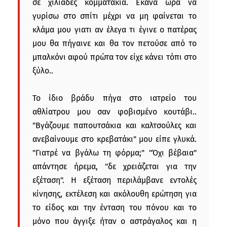
σε χιλιάδες κομματάκια. Εκανα ώρα να
γυρίσω στο σπίτι μέχρι να μη φαίνεται το
κλάμα μου γιατι αν έλεγα τι έγινε ο πατέρας
μου θα πήγαινε και θα τον πετούσε από το
μπαλκόνι αφού πρώτα τον είχε κάνει τόπι στο
ξύλο..
Το ίδιο βράδυ πήγα στο ιατρείο του
αθλίατρου μου σαν φοβισμένο κουτάβι..
"Βγάζουμε παπουτσάκια και καλτσούλες και
ανεβαίνουμε στο κρεβατάκι" μου είπε γλυκά.
"Γιατρέ να βγάλω τη φόρμα;" "Όχι βέβαια"
απάντησε ήρεμα, "δε χρειάζεται για την
εξέταση". Η εξέταση περιλάμβανε εντολές
κίνησης, εκτέλεση και ακόλουθη ερώτηση για
το είδος και την ένταση του πόνου και το
μόνο που άγγιξε ήταν ο αστράγαλος και η