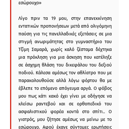
εσώρουχο»
Λίγο πριν τα 19 μου, στην επανεκκίνηση
εντατικών προπονήσεων μετά από ολιγόμηνη
παύση για τις πανελλαδικές εξετάσεις σε μια
στιγμή ανωριμότητας στο γυμναστήριο του
Τζίμη Σαμαρά, χωρίς καλό ζέσταμα δέχτηκα
μια πρόκληση για μια άσκηση που κατέληξε
σε άσχημη θλάση του δικεφάλου του δεξιού
ποδιού. Κάλεσα αμέσως τον αθλίατρο που με
παρακολουθούσε αλλά λόγω φόρτου θα με
έβλεπε το επόμενο απόγευμα αργά. Ο φόβος
μου πως κάτι κακό έχει γίνει με οδήγησε να
κλείσω ραντεβού και σε ορθοπεδικό του
ασφαλιστικού φορέα κοντά στο σπίτι.. Ο
γιατρός, μου ζήτησε αμέσως να μείνω με το
εσώρουχο. Αφού έκανε σύντομες ερωτήσεις