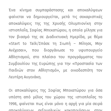
Ένα κίνημα συμπαράστασης και αποκαλύψεων
φαίνεται να δημιουργείται, μετά τις σοκαριστικές
αποκαλύψεις της της Χρυσής Ολυμπιονίκη στην
ιστιοπλοΐα, Σοφίας Μπεκατώρου, η οποία μίλησε για
τον βιασμό της σε Διαδικτυακή Ημερίδα, με θέμα
«Start to Talk/Σπάσε τη Σιωπή – Μίλησε, Μην
Ανέχεσαι», που διοργάνωσε το υφυπουργείο
Αθλητισμού, στο πλαίσιο του προγράμματος του
Συμβουλίου της Ευρώπης για την «Προστασία των
Παιδιών στον Αθλητισμό», με οικοδεσπότη τον
Λευτέρη Αυγενάκη.
Οι αποκαλύψεις της Σοφίας Μπεκατώρου για όσα
υπέστη από μέλος του χώρου της ιστιοπλοΐας το
1998, φαίνεται πως είναι μόνο η αρχή για μία σειρά
αποκαλύψεων σεξουαλικών κακοποιήσεων στον