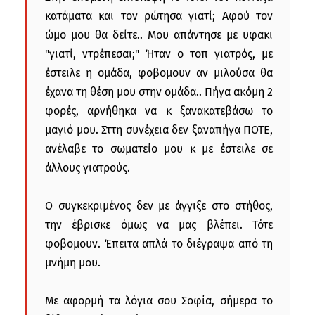
κατάματα και τον ρώτησα γιατί; Αφού τον
ώμο μου θα δείτε.. Μου απάντησε με υφακι
"γιατί, ντρέπεσαι;" Ήταν ο τοπ γιατρός, με
έστειλε η ομάδα, φοβομουν αν μιλούσα θα
έχανα τη θέση μου στην ομάδα.. Πήγα ακόμη 2
φορές, αρνήθηκα να κ ξανακατεβάσω το
μαγιό μου. Σττη συνέχεια δεν ξαναπήγα ΠΟΤΕ,
ανέλαβε το σωματείο μου κ με έστειλε σε
άλλους γιατρούς.
Ο συγκεκριμένος δεν με άγγιξε στο στήθος,
την έβρισκε όμως να μας βλέπει. Τότε
φοβομουν. Έπειτα απλά το διέγραψα από τη
μνήμη μου.
Με αφορμή τα λόγια σου Σοφία, σήμερα το