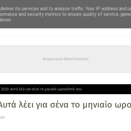
eliver its services and to analyze traffic. Your IP address and 
ormance and security metrics to ensure quality of service, gen
abuse.
Responsive Advertisement
 2020: Αυτά λέει για σένα το μηνιαίο ωροσκόπιό σου
Αυτά λέει για σένα το μηνιαίο ω
020