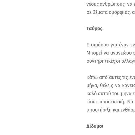
νέους ανθρώπους, να ε
σε θέματα ομορφιάς, α
Ταύρος
Ετοιμάσου για έναν ε
Μπορεί να ανανεώσεις 
συντηρητικές οι αλλαγ
Κάτω από αυτές τις εν
μήνα, θέλεις να κάνε
καλό αυτού του μήνα εί
είσαι προσεκτική. Να
υποστήριξη και ενθάρ
Δίδυμοι