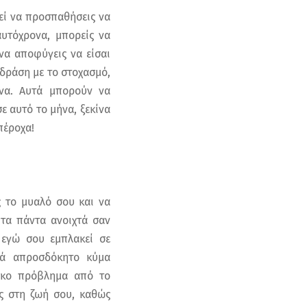
εί να προσπαθήσεις να
αυτόχρονα, μπορείς να
να αποφύγεις να είσαι
 δράση με το στοχασμό,
ήνα. Αυτά μπορούν να
ε αυτό το μήνα, ξεκίνα
πέροχα!
ς το μυαλό σου και να
 τα πάντα ανοιχτά σαν
 εγώ σου εμπλακεί σε
λλά απροσδόκητο κύμα
λοκο πρόβλημα από το
ές στη ζωή σου, καθώς