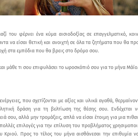
αζί του φέρνει ένα κύμα αισιοδοξίας σε επαγγελματικό, κο
τα να είσαι θετική και ανοιχτή σε όλα τα ζητήματα που θα π
χή στα εμπόδια που θα βρεις στο δρόμο σου.
 και μάθε τι σου επιφυλάσει το ωροσκόπιό σου για το μήνα Μάϊο
ενέργειες, που σχετίζονται με αξίες και υλικά αγαθά, θερμαίνον
βλητική δράση για τη βελτίωση της θέσης σου. Ενδέχεται ν
ιά σου, αλλά μην τρομάξεις, απλά να είσαι έτοιμη για μια πι
 πολλές επιλογές για την επίλυση του προβλήματος χρησιμοποι
υ Κριού. Προς το τέλος του μήνα αισθάνεσαι την επιθυμία να