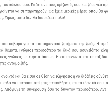
ς του κύκλου σου. Επέκτεινε τους ορίζοντές σου και ζήσε νέα π
φαίνεται να σε παρατηρούν! Θα έχεις μερικές μέρες, όπου θα φ
υς. Όμως, αυτό δεν θα διαρκέσει πολύ!
 πιο σοβαρά για τα πιο σημαντικά ζητήματα της ζωής. Η τιμι
ικά θέματα. Γνώρισε περισσότερο τα δικά σου ασυνείδητα κίνη
εις γνώσεις με ευρεία άποψη. Η επικοινωνία και τα ταξίδ
ητες ανταμοιβής.
 ανοιχτό και θα είσαι σε θέση να εξηγήσεις ή να διδάξεις σύνθε
ι καλό να υπερασπιστείς τις πεποιθήσεις και τα ιδανικά σου, α
ς. Απόφυγε τη σύγκρουση όσο το δυνατόν περισσότερο. Αντ 