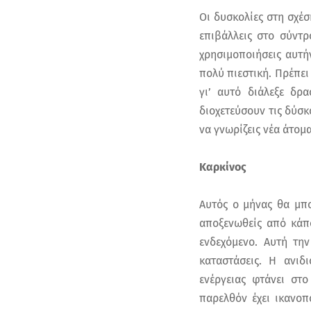
Οι δυσκολίες στη σχέ
επιβάλλεις στο σύντρ
χρησιμοποιήσεις αυτή
πολύ πιεστική. Πρέπει
γι’ αυτό διάλεξε δρ
διοχετεύσουν τις δύσκ
να γνωρίζεις νέα άτομα
Καρκίνος
Αυτός ο μήνας θα μπο
αποξενωθείς από κάπο
ενδεχόμενο. Αυτή τη
καταστάσεις. Η ανιδ
ενέργειας φτάνει στ
παρελθόν έχει ικανοπ