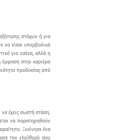
ναζήτησης στόχων ή για
ε να είσαι υπερβολικά
τικό για εσένα, αλλά η
η έμφαση στην καριέρα
θανότητα προδοσίας από
 να έχεις σωστή στάση.
χεται να παρατηρηθούν
αραίτητο. Ξεκίνησε ένα
ρασε τον ελεύθερό σου