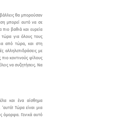
οβάλλεις θα μπορούσαν
αση μπορεί αυτό να σε
α πιο βαθιά και ευρεία
α τώρα για όλους τους
ια από τώρα, και στη
ές αλληλεπιδράσεις με
υς πιο κοντινούς φίλους
λεις να συζητήσεις. Να
πέλα και ένα αίσθημα
 ‘αυτό! Τώρα είναι μια
ις όμορφα. Γενικά αυτό