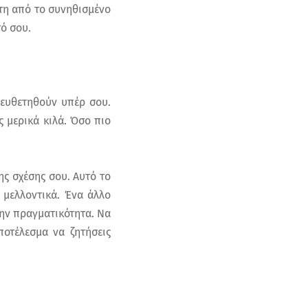
ητη από το συνηθισμένο
τό σου.
ιευθετηθούν υπέρ σου.
ς μερικά κιλά. Όσο πιο
ης σχέσης σου. Αυτό το
 μελλοντικά. Ένα άλλο
στην πραγματικότητα. Να
ποτέλεσμα να ζητήσεις