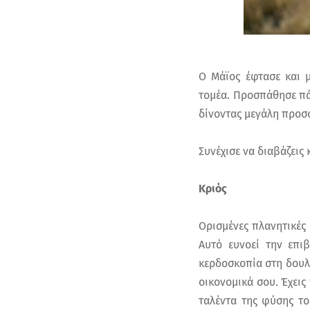
Ο Μάϊος έφτασε και μ
τομέα. Προσπάθησε πάν
δίνοντας μεγάλη προσο
Συνέχισε να διαβάζεις
Κριός
Ορισμένες πλανητικές 
Αυτό ευνοεί την επι
κερδοσκοπία στη δουλε
οικονομικά σου. Έχεις
ταλέντα της φύσης το