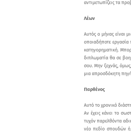
αντιμετωπίζεις τα πρ
Λέων
Αυτός ο μήνας είναι μ
οποιαδήποτε εργασία 
κατηγορηματική. Μπορε
διπλωματία θα σε βοη
σου. Μην ξεχνάς, όμως
μια απροσδόκητη πηγή
Παρθένος
Αυτό το χρονικό διάστ
Αν έχεις κάνει το σω
τυχόν παρελθόντα αδικ
νέο πεδίο σπουδών ή 