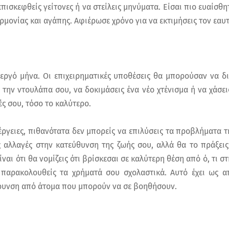
πισκεφθείς γείτονες ή να στείλεις μηνύματα. Είσαι πιο ευαίσθ
ρμονίας και αγάπης. Αφιέρωσε χρόνο για να εκτιμήσεις τον εαυ
νεργό μήνα. Οι επιχειρηματικές υποθέσεις θα μπορούσαν να δ
την ντουλάπα σου, να δοκιμάσεις ένα νέο χτένισμα ή να χάσει
ές σου, τόσο το καλύτερο.
έργειες, πιθανότατα δεν μπορείς να επιλύσεις τα προβλήματα τ
ις αλλαγές στην κατεύθυνση της ζωής σου, αλλά θα το πράξεις
ναι ότι θα νομίζεις ότι βρίσκεσαι σε καλύτερη θέση από ό, τι 
 παρακολουθείς τα χρήματά σου σχολαστικά. Αυτό έχει ως α
ρυνση από άτομα που μπορούν να σε βοηθήσουν.