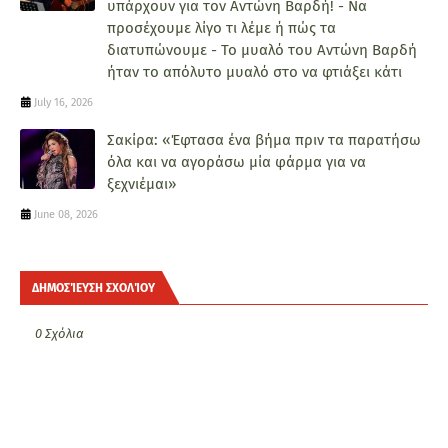
υπάρχουν για τον Αντώνη Βαρδή! - Να
προσέχουμε λίγο τι λέμε ή πώς τα
διατυπώνουμε - Το μυαλό του Αντώνη Βαρδή
ήταν το απόλυτο μυαλό στο να φτιάξει κάτι
July 16, 2026
Σακίρα: «Έφτασα ένα βήμα πριν τα παρατήσω
όλα και να αγοράσω μία φάρμα για να
ξεχνιέμαι»
June 08, 2026
ΔΗΜΟΣΊΕΥΣΗ ΣΧΟΛΊΟΥ
0 Σχόλια