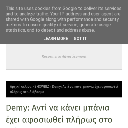
-->
This site uses cookies from Google to deliver its services
and to analyze traffic. Your IP address and user-agent are
shared with Google along with performance and security
metrics to ensure quality of service, generate usage
statistics, and to detect and address abuse.
LEARN MORE
GOT IT
Responsive Advertisement
Αρχική σελίδα
SHOWBIZ
Demy: Αντί να κάνει μπάνια έχει αφοσιωθεί
πλήρως στο διάβασμα
Demy: Αντί να κάνει μπάνια
έχει αφοσιωθεί πλήρως στο