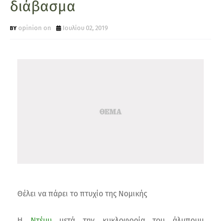
διάβασμα
opinion on
Ιουλίου 02, 2019
Θέλει να πάρει το πτυχίο της Νομικής
Η
Ντέμυ
μετά την κυκλοφορία του άλμπουμ