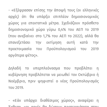
- «Εξέφρασαν επίσης την άποψή τους (οι ελληνικές
αρχές) ότι θα υπάρξει επιπλέον δημοσιονομικός
χώρος για επεκτατικά μέτρα. Σχεδιάζουν πρόσθετο
δημοσιονομικό χώρο γύρω 0,4% του ΑΕΠ το 2019
(που ανεβαίνει στο 1,7% του ΑΕΠ το 2022), αλλά θα
επανεξετάσει την εκτίμηση αυτή κατά την
προετοιμασία του Προϋπολογισμού του 2019
αργότερα φέτος».
Δηλαδή το υπερπλεόνασμα που προβλέπει η
κυβέρνηση προβλέπεται να μειωθεί τον Οκτώβριο ή
Νοέμβριο, πριν ψηφιστεί ο νέος Προϋπολογισμός
του 2019.
- «Εάν υπάρχει διαθέσιμος χώρος», αναφέρει η
Έκθεση, «οι αρχές θα δώσουν προτεραιότητα στην