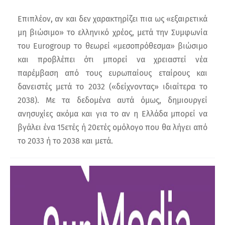
Επιπλέον, αν και δεν χαρακτηρίζει πια ως «εξαιρετικά
μη βιώσιμο» το ελληνικό χρέος, μετά την Συμφωνία
του Eurogroup το θεωρεί «μεσοπρόθεσμα» βιώσιμο
και προβλέπει ότι μπορεί να χρειαστεί νέα
παρέμβαση από τους ευρωπαίους εταίρους και
δανειστές μετά το 2032 («δείχνοντας» ιδιαίτερα το
2038). Με τα δεδομένα αυτά όμως, δημιουργεί
ανησυχίες ακόμα και για το αν η Ελλάδα μπορεί να
βγάλει ένα 15ετές ή 20ετές ομόλογο που θα λήγει από
το 2033 ή το 2038 και μετά.