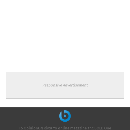
Responsive Advertisement
Το OpinionON είναι το online magazine της ΒΟLD One