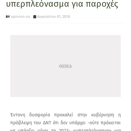
υπερπλεόνασμα για παροχές
opinion on
Αυγούστου 01, 2018
Έντονη δυσφορία προκαλεί στην κυβέρνηση η
πρόβλεψη του ΔΝΤ ότι δεν υπάρχει -ούτε πρόκειται
να υπάρξει μέχρι το 2023- «υπερπλεόνασμα» για