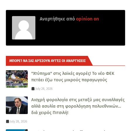
Αναρτήθηκε από
opinion on
ΜΠΟΡΕΊ ΝΑ ΣΑΣ ΑΡΈΣΟΥΝ ΑΥΤΈΣ ΟΙ ΑΝΑΡΤΉΣΕΙΣ
"Χτύπημα" στις λαϊκές αγορές! Το νέο ΦΕΚ
πετάει έξω τους μικρούς παραγωγούς
July 28, 2026
Αισχρή φορολογία στις μεταξύ μας συναλλαγές
αλλά ασυλία στη φορολόγηση πολυεθνικών…
διά χειρός Πιτσιλή!
July 28, 2026