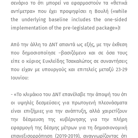
σενάριο το ότι μπορεί να εφαρμοστούν τα «θετικά
αντίμετρα» που έχει προψηφίσει η Βουλή («while
the underlying baseline includes the one-sided
implementation of the pre-legislated package»)!
Από την άλλη το ΔΝΤ απαντά ως εξής, με την έκθεση
που δημοσιοποίησε –βασιζόμενο και σε όσα τους
είπε ο κύριος Ευκλείδης Τσακαλώτος σε συναντήσεις
που είχαν με υπουργούς και επιτελείς μεταξύ 23-29
Ιουνίου:
- «Το κλιμάκιο του ΔΝΤ επανέλαβε την άποψή του ότι
οι υψηλές δεσμεύσεις για πρωτογενή πλεονάσματα
είναι επιζήμιες για την ανάπτυξη, αλλά χαιρετίζουν
την δέσμευση της κυβέρνησης για την πλήρη
εφαρμογή της δέσμης μέτρων για τη δημοσιονομική
επανεξισορρόπηση (2019-2019), αναγνωρίζοντας ότι