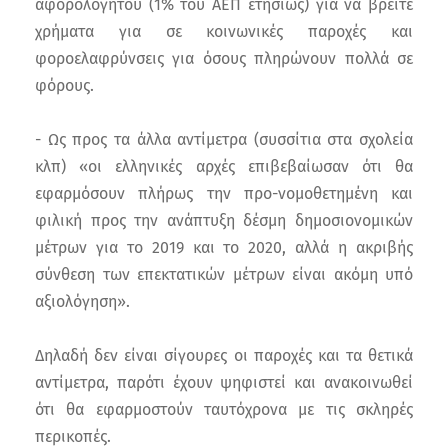
αφορολογήτου (1% του ΑΕΠ ετησίως) για να βρείτε
χρήματα για σε κοινωνικές παροχές και
φοροελαφρύνσεις για όσους πληρώνουν πολλά σε
φόρους.
- Ως προς τα άλλα αντίμετρα (συσσίτια στα σχολεία
κλπ) «οι ελληνικές αρχές επιβεβαίωσαν ότι θα
εφαρμόσουν πλήρως την προ-νομοθετημένη και
φιλική προς την ανάπτυξη δέσμη δημοσιονομικών
μέτρων για το 2019 και το 2020, αλλά η ακριβής
σύνθεση των επεκτατικών μέτρων είναι ακόμη υπό
αξιολόγηση».
Δηλαδή δεν είναι σίγουρες οι παροχές και τα θετικά
αντίμετρα, παρότι έχουν ψηφιστεί και ανακοινωθεί
ότι θα εφαρμοστούν ταυτόχρονα με τις σκληρές
περικοπές.