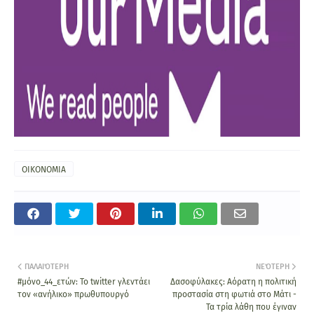
ΟΙΚΟΝΟΜΙΑ
ΠΑΛΑΙΌΤΕΡΗ
ΝΕΌΤΕΡΗ
#μόνο_44_ετών: Το twitter γλεντάει
Δασοφύλακες: Αόρατη η πολιτική
τον «ανήλικο» πρωθυπουργό
προστασία στη φωτιά στο Μάτι -
Τα τρία λάθη που έγιναν