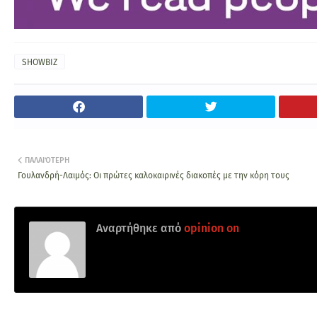
SHOWBIZ
ΠΑΛΑΙΌΤΕΡΗ
Γουλανδρή-Λαιμός: Οι πρώτες καλοκαιρινές διακοπές με την κόρη τους
Αναρτήθηκε από
opinion on