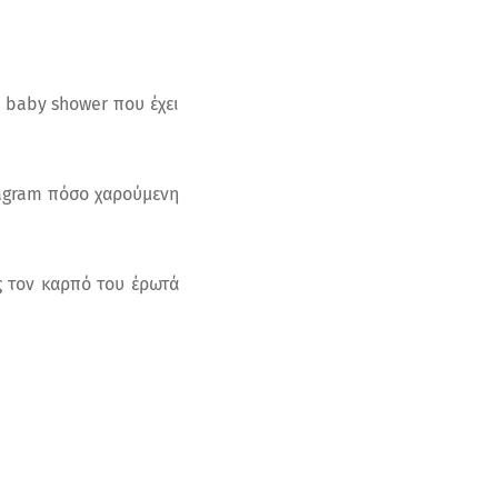
ο baby shower που έχει
stagram πόσο χαρούμενη
ς τον καρπό του έρωτά