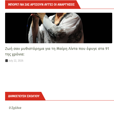
ΜΠΟΡΕΊ ΝΑ ΣΑΣ ΑΡΈΣΟΥΝ ΑΥΤΈΣ ΟΙ ΑΝΑΡΤΉΣΕΙΣ
Ζωή σαν μυθιστόρημα για τη Μαίρη Λίντα που έφυγε στα 91
της χρόνια:
July 22, 2026
ΔΗΜΟΣΊΕΥΣΗ ΣΧΟΛΊΟΥ
0 Σχόλια