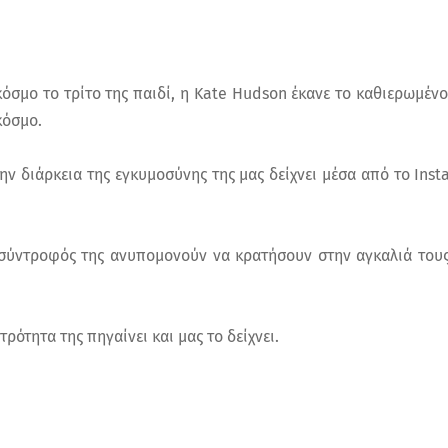
κόσμο το τρίτο της παιδί, η Kate Hudson έκανε το καθιερωμέν
κόσμο.
ην διάρκεια της εγκυμοσύνης της μας δείχνει μέσα από το In
σύντροφός της ανυπομονούν να κρατήσουν στην αγκαλιά του
ρότητα της πηγαίνει και μας το δείχνει.