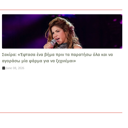
Σακίρα: «Έφτασα ένα βήμα πριν τα παρατήσω όλα και να
αγοράσω μία φάρμα για να ξεχνιέμαι»
June 08, 2026