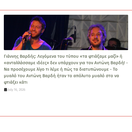
Γιάννης Βαρδής: Λεγόμενα του τύπου «τα φτιάξαμε μαζί» ή
«ανταλλάσσαμε ιδέες» δεν υπάρχουν για τον Αντώνη Βαρδή! -
Να προσέχουμε λίγο τι λέμε ή πώς τα διατυπώνουμε - Το
μυαλό του Αντώνη Βαρδή ήταν το απόλυτο μυαλό στο να
φτιάξει κάτι
July 16, 2026