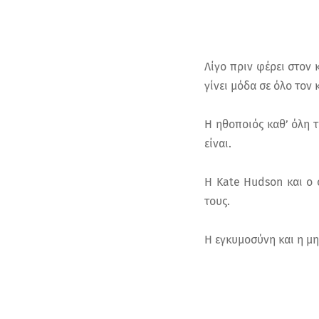
Λίγο πριν φέρει στον 
γίνει μόδα σε όλο τον 
Η ηθοποιός καθ’ όλη τ
είναι.
Η Kate Hudson και ο 
τους.
Η εγκυμοσύνη και η μητ