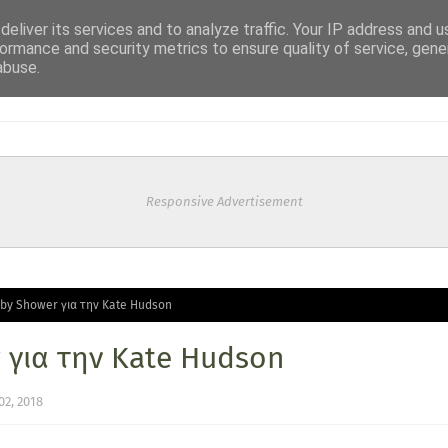
eliver its services and to analyze traffic. Your IP address and 
ormance and security metrics to ensure quality of service, gen
abuse.
Responsive Advertisement
by Shower για την Kate Hudson
 για την Kate Hudson
2, 2018