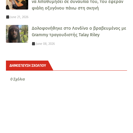
να λιποθυμήσει σε συναυλία του, του έφεραν
φιάλη οξυγόνου πάνω στη σκηνή
June 21, 2026
Δολοφονήθηκε στο Λονδίνο ο βραβευμένος με
Grammy τραγουδιστής Talay Riley
June 08, 2026
ΔΗΜΟΣΊΕΥΣΗ ΣΧΟΛΊΟΥ
0 Σχόλια