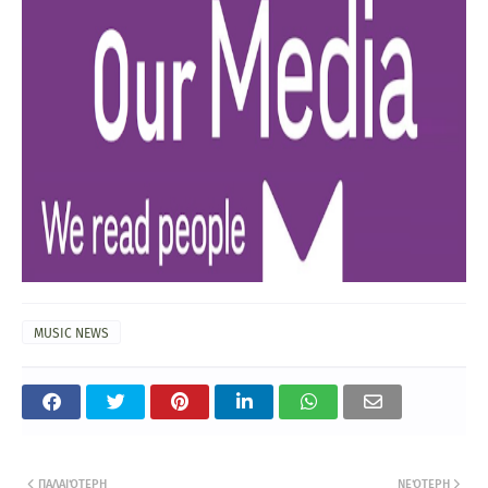
MUSIC NEWS
ΠΑΛΑΙΌΤΕΡΗ
ΝΕΌΤΕΡΗ