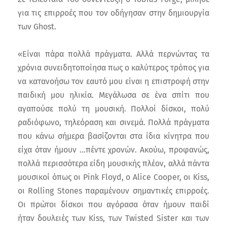
για τις επιρροές που τον οδήγησαν στην δημιουργία
των Ghost.
«Είναι πάρα πολλά πράγματα. Αλλά περνώντας τα
χρόνια συνειδητοποίησα πως ο καλύτερος τρόπος για
να κατανοήσω τον εαυτό μου είναι η επιστροφή στην
παιδική μου ηλικία. Μεγάλωσα σε ένα σπίτι που
αγαπούσε πολύ τη μουσική. Πολλοί δίσκοι, πολύ
ραδιόφωνο, τηλεόραση και σινεμά. Πολλά πράγματα
που κάνω σήμερα βασίζονται στα ίδια κίνητρα που
είχα όταν ήμουν …πέντε χρονών. Ακούω, προφανώς,
πολλά περισσότερα είδη μουσικής πλέον, αλλά πάντα
μουσικοί όπως οι Pink Floyd, ο Alice Cooper, oι Kiss,
οι Rolling Stones παραμένουν σημαντικές επιρροές.
Οι πρώτοι δίσκοι που αγόρασα όταν ήμουν παιδί
ήταν δουλειές των Kiss, των Twisted Sister και των