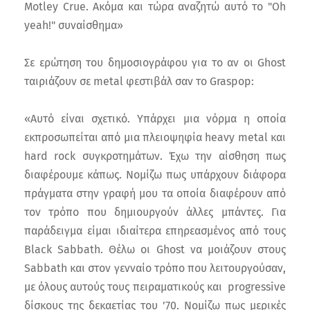
Motley Crue. Ακόμα και τώρα αναζητώ αυτό το "Oh
yeah!" συναίσθημα»
Σε ερώτηση του δημοσιογράφου για το αν οι Ghost
ταιριάζουν σε metal φεστιβάλ σαν το Graspop:
«Αυτό είναι σχετικό. Yπάρχει μια νόρμα η οποία
εκπροσωπείται από μια πλειοψηφία heavy metal και
hard rock συγκροτημάτων. Έχω την αίσθηση πως
διαφέρουμε κάπως. Νομίζω πως υπάρχουν διάφορα
πράγματα στην γραφή μου τα οποία διαφέρουν από
τον τρόπο που δημιουργούν άλλες μπάντες. Για
παράδειγμα είμαι ιδιαίτερα επηρεασμένος από τους
Black Sabbath. Θέλω οι Ghost να μοιάζουν στους
Sabbath και στον γενναίο τρόπο που λειτουργούσαν,
με όλους αυτούς τους πειραματικούς και progressive
δίσκους της δεκαετίας του ’70. Νομίζω πως μερικές