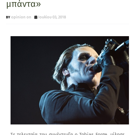
μπάντα»
opinion on
Ιουλίου 03, 2018
Σε τελευταία του συνέντευξη ο Tobias Forge, μίλησε