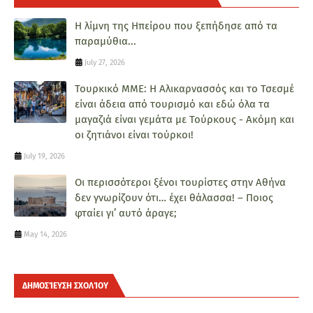
H λίμνη της Ηπείρου που ξεπήδησε από τα
παραμύθια...
July 27, 2026
Τουρκικό ΜΜΕ: Η Αλικαρνασσός και το Τσεσμέ
είναι άδεια από τουρισμό και εδώ όλα τα
μαγαζιά είναι γεμάτα με Τούρκους - Ακόμη και
οι ζητιάνοι είναι τούρκοι!
July 19, 2026
Οι περισσότεροι ξένοι τουρίστες στην Αθήνα
δεν γνωρίζουν ότι… έχει θάλασσα! – Ποιος
φταίει γι’ αυτό άραγε;
May 14, 2026
ΔΗΜΟΣΊΕΥΣΗ ΣΧΟΛΊΟΥ