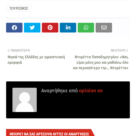
ΤΟΥΡΙΣΜΟΣ
ΠΑΛΑΙΌΤΕΡΗ
ΝΕΌΤΕΡΗ
Νησιά της Ελλάδας με ηφαιστειακή
Ντορέττα Παπαδημητρίου: «Ναι,
ομορφιά
είμαι μόνη μου και μαθαίνω όλο
και περισσότερο την… Ντορέττα»
Αναρτήθηκε από
opinion on
ΜΠΟΡΕΊ ΝΑ ΣΑΣ ΑΡΈΣΟΥΝ ΑΥΤΈΣ ΟΙ ΑΝΑΡΤΉΣΕΙΣ