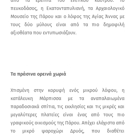
από τα ερείπια του ενετικού κάστρου. Το
πευκοδάσος, η Εκατονταπυλιανή, τα Αρχαιολογικό
Μουσείο της Πάρου και ο λόφος της Αγίας Άννας με
τους δύο μύλους είναι από τα πιο δημοφιλή
αξιοθέατα που εντυπωσιάζουν.
Τα πράσινα ορεινά χωριά
Χτισμένη στην κορυφή ενός μικρού λόφου, η
κατάλευκη Μάρπισσα με τα αναπαλαιωμένα
παραδοσιακά σπίτια, τις εκκλησίες και τις μικρές και
μεγαλύτερες πλατείες είναι ένας από τους πιο
γραφικούς οικισμούς της Πάρου. Απέχει ελάχιστα από
το μικρό ψαροχώρι Δρυός, που διαθέτει