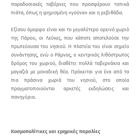
παραδοσιακές ταβέρνες που προσφέρουν τοπικά
πιάτα, όπως η φημισμένη «γούνα» και η ρεβιθάδα.
Εξίσου όμορφο είναι και το μεγαλύτερο ορεινό χωριό
της Πάρου, οι Λεύκες, που κάποτε αποτελούσε την
πρωτεύουσα του νησιού. Η πλατεία του είναι σημείο
συνάντησης, ενώ ο Ράμνος, ο κεντρικός λιθόστρωτος
δρόμος του χωριού, διαθέτει πολλά ταβερνάκια και
μαγαζιά με μοναδική θέα. Πρόκειται για ένα από τα
πιο πράσινα χωριά του νησιού, στο οποία
πραγματοποιούνται αρκετές εκδηλώσεις και
πανηγύρια.
Κοσμοπολίτικες και ερημικές παραλίες