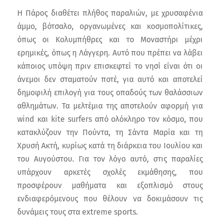
Η Πάρος διαθέτει πλήθος παραλιών, με χρυσαφένια
άμμο, βότσαλο, οργανωμένες και κοσμοπολίτικες,
όπως οι Κολυμπήθρες και το Μοναστήρι μέχρι
ερημικές, όπως η Λάγγερη. Αυτό που πρέπει να λάβει
κάποιος υπόψη πριν επισκεφτεί το νησί είναι ότι οι
άνεμοι δεν σταματούν ποτέ, για αυτό και αποτελεί
δημοφιλή επιλογή για τους οπαδούς των θαλάσσιων
αθλημάτων. Τα μελτέμια της αποτελούν αφορμή για
wind και kite surfers από ολόκληρο τον κόσμο, που
κατακλύζουν την Πούντα, τη Σάντα Μαρία και τη
Χρυσή Ακτή, κυρίως κατά τη διάρκεια του Ιουλίου και
του Αυγούστου. Για τον λόγο αυτό, στις παραλίες
υπάρχουν αρκετές σχολές εκμάθησης, που
προσφέρουν μαθήματα και εξοπλισμό στους
ενδιαφερόμενους που θέλουν να δοκιμάσουν τις
δυνάμεις τους στα extreme sports.