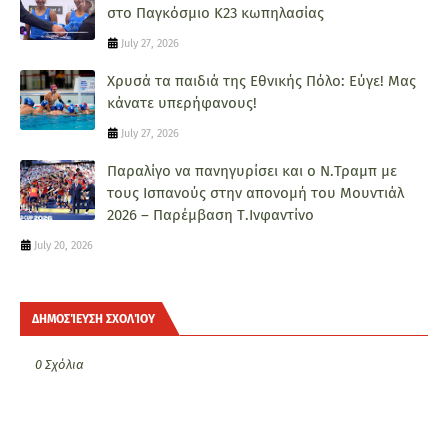
στο Παγκόσμιο Κ23 κωπηλασίας
July 27, 2026
Χρυσά τα παιδιά της Εθνικής Πόλο: Εύγε! Μας
κάνατε υπερήφανους!
July 27, 2026
Παραλίγο να πανηγυρίσει και ο Ν.Τραμπ με
τους Ισπανούς στην απονομή του Μουντιάλ
2026 – Παρέμβαση Τ.Ινφαντίνο
July 20, 2026
ΔΗΜΟΣΊΕΥΣΗ ΣΧΟΛΊΟΥ
0 Σχόλια