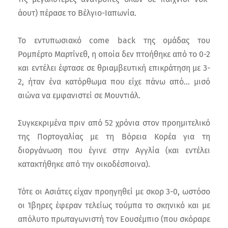
άουτ) πέρασε το Βέλγιο-Ιαπωνία.
Το εντυπωσιακό come back της ομάδας του
Ρομπέρτο Μαρτίνεθ, η οποία δεν πτοήθηκε από το 0-2
και εντέλει έφτασε σε θριαμβευτική επικράτηση με 3-
2, ήταν ένα κατόρθωμα που είχε πάνω από… μισό
αιώνα να εμφανιστεί σε Μουντιάλ.
Συγκεκριμένα πριν από 52 χρόνια στον προημιτελικό
της Πορτογαλίας με τη Βόρεια Κορέα για τη
διοργάνωση που έγινε στην Αγγλία (και εντέλει
κατακτήθηκε από την οικοδέσποινα).
Τότε οι Ασιάτες είχαν προηγηθεί με σκορ 3-0, ωστόσο
οι Ίβηρες έφεραν τελείως τούμπα το σκηνικό και με
απόλυτο πρωταγωνιστή τον Εουσέμπιο (που σκόραρε