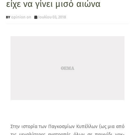
είχε να γίνει μισό αιώνα
opinion on
Ιουλίου 03, 2018
Στην ιστορία των Παγκοσμίων Κυπέλλων (ως μια από
τις μεγαλύτερες ανατροπές όλων σε παιχνίδι νοκ-